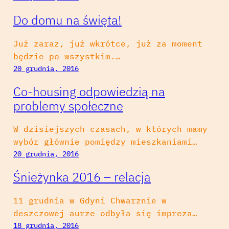
Do domu na święta!
Już zaraz, już wkrótce, już za moment
będzie po wszystkim.…
20 grudnia, 2016
Co-housing odpowiedzią na
problemy społeczne
W dzisiejszych czasach, w których mamy
wybór głównie pomiędzy mieszkaniami…
20 grudnia, 2016
Śnieżynka 2016 – relacja
11 grudnia w Gdyni Chwarznie w
deszczowej aurze odbyła się impreza…
18 grudnia, 2016