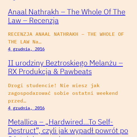
Anaal Nathrakh – The Whole Of The
Law – Recenzja
RECENZJA ANAAL NATHRAKH – THE WHOLE OF
THE LAW Na…
4 grudnia, 2016
II urodziny Beztroskiego Melanżu –
RX Produkcja & Pawbeats
Drogi studencie! Nie wiesz jak
zagospodarować sobie ostatni weekend
przed…
4 grudnia, 2016
Metallica – „Hardwired…To Self-
Destruct”, czyli jak wypadł powrót po