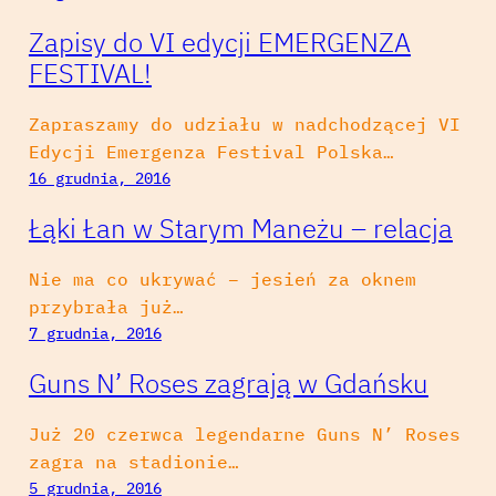
Zapisy do VI edycji EMERGENZA
FESTIVAL!
Zapraszamy do udziału w nadchodzącej VI
Edycji Emergenza Festival Polska…
16 grudnia, 2016
Łąki Łan w Starym Maneżu – relacja
Nie ma co ukrywać – jesień za oknem
przybrała już…
7 grudnia, 2016
Guns N’ Roses zagrają w Gdańsku
Już 20 czerwca legendarne Guns N’ Roses
zagra na stadionie…
5 grudnia, 2016