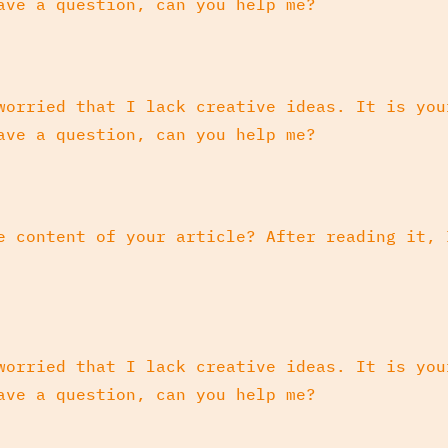
ave a question, can you help me?
worried that I lack creative ideas. It is you
ave a question, can you help me?
e content of your article? After reading it, 
worried that I lack creative ideas. It is you
ave a question, can you help me?