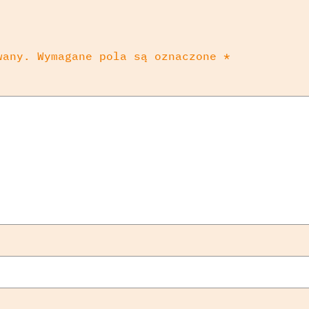
wany.
Wymagane pola są oznaczone
*