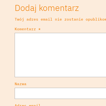
Dodaj komentarz
Twój adres email nie zostanie opubliko
Komentarz
*
Nazwa
Adres email