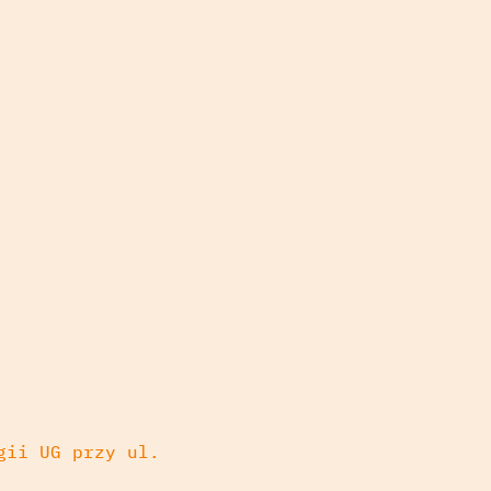
gii UG przy ul.