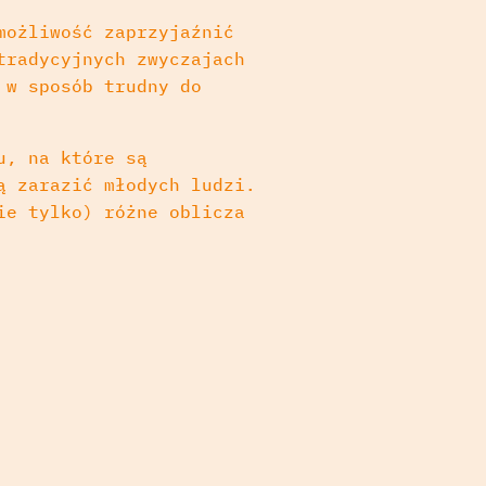
możliwość zaprzyjaźnić
tradycyjnych zwyczajach
 w sposób trudny do
u, na które są
ą zarazić młodych ludzi.
ie tylko) różne oblicza