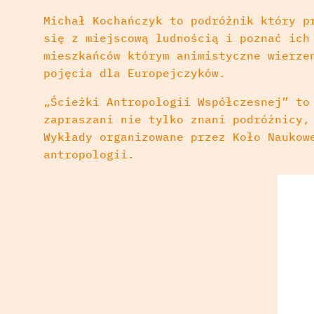
Michał Kochańczyk to podróżnik który p
się z miejscową ludnością i poznać ich
mieszkańców którym animistyczne wierze
pojęcia dla Europejczyków.
„Ścieżki Antropologii Współczesnej” to
zapraszani nie tylko znani podróżnicy,
Wykłady organizowane przez Koło Naukow
antropologii.