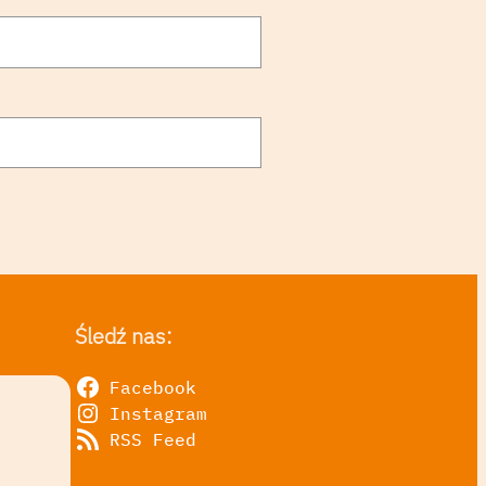
Śledź nas:
Facebook
Instagram
RSS Feed