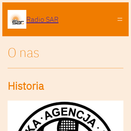
Radio SAR
O nas
Historia