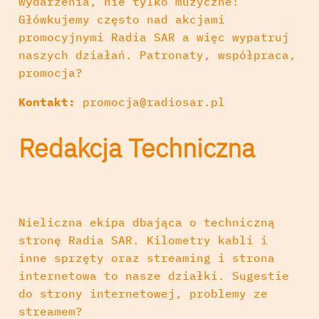
wydarzenia, nie tylko muzyczne!
Główkujemy często nad akcjami
promocyjnymi Radia SAR a więc wypatruj
naszych działań. Patronaty, współpraca,
promocja?
Kontakt:
promocja@radiosar.pl
Redakcja Techniczna
Nieliczna ekipa dbająca o techniczną
stronę Radia SAR. Kilometry kabli i
inne sprzęty oraz streaming i strona
internetowa to nasze działki. Sugestie
do strony internetowej, problemy ze
streamem?