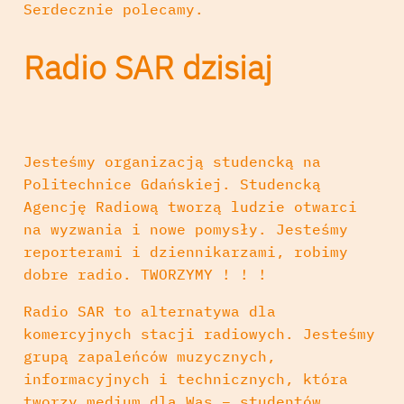
Serdecznie polecamy.
Radio
SAR dzisiaj
Jesteśmy organizacją studencką na
Politechnice Gdańskiej. Studencką
Agencję Radiową tworzą ludzie otwarci
na wyzwania i nowe pomysły. Jesteśmy
reporterami i dziennikarzami, robimy
dobre radio. TWORZYMY ! ! !
Radio SAR to alternatywa dla
komercyjnych stacji radiowych. Jesteśmy
grupą zapaleńców muzycznych,
informacyjnych i technicznych, która
tworzy medium dla Was – studentów.