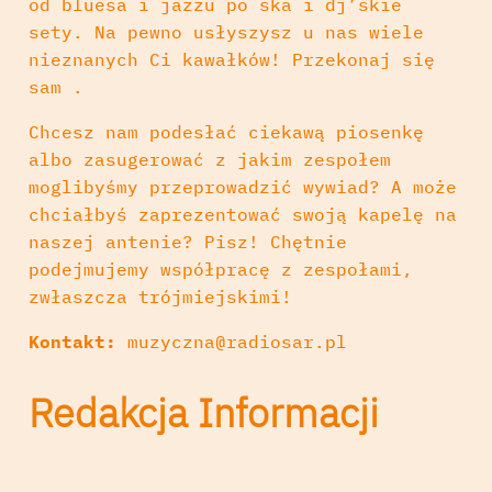
od bluesa i jazzu po ska i dj’skie
sety. Na pewno usłyszysz u nas wiele
nieznanych Ci kawałków! Przekonaj się
sam .
Chcesz nam podesłać ciekawą piosenkę
albo zasugerować z jakim zespołem
moglibyśmy przeprowadzić wywiad? A może
chciałbyś zaprezentować swoją kapelę na
naszej antenie? Pisz! Chętnie
podejmujemy współpracę z zespołami,
zwłaszcza trójmiejskimi!
Kontakt:
muzyczna@radiosar.pl
Redakcja Informacji