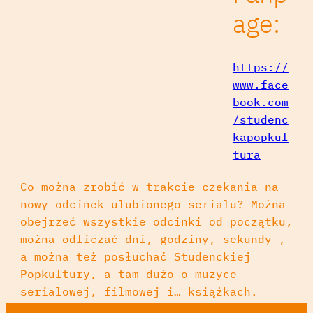
age:
https://
www.face
book.com
/studenc
kapopkul
tura
Co można zrobić w trakcie czekania na
nowy odcinek ulubionego serialu? Można
obejrzeć wszystkie odcinki od początku,
można odliczać dni, godziny, sekundy ,
a można też posłuchać Studenckiej
Popkultury, a tam dużo o muzyce
serialowej, filmowej i… książkach.