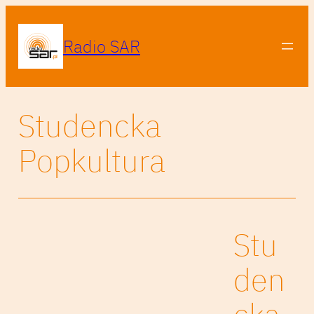
Radio SAR
Studencka
Popkultura
Stu
den