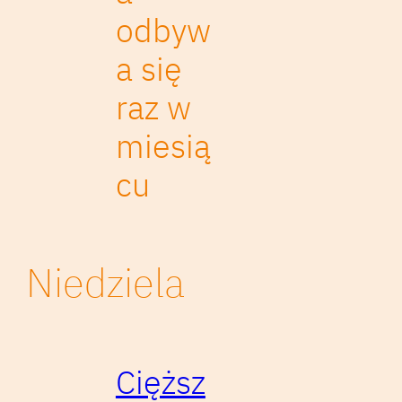
odbyw
a się
raz w
miesią
cu
Niedziela
Cięższ