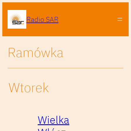
Radio SAR
Ramówka
Wtorek
Wielka