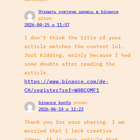
Открыть учетную запись в binance
pisze:
2026-04-25 o 11:57
I don’t think the title of your
article matches the content lol.
Just kidding, mainly because I had
some doubts after reading the
article.
https://www.binance.com/de-
CH/register?ref=W0BCQMF1
binance konto
pisze:
2026-06-14 o 11:23
Thank you for your sharing. I am
worried that I lack creative
ideas. It is your article that