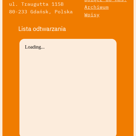
ul. Traugutta 115B
Archiwum
80-233 Gdańsk, Polska
Wpisy
Lista odtwarzania