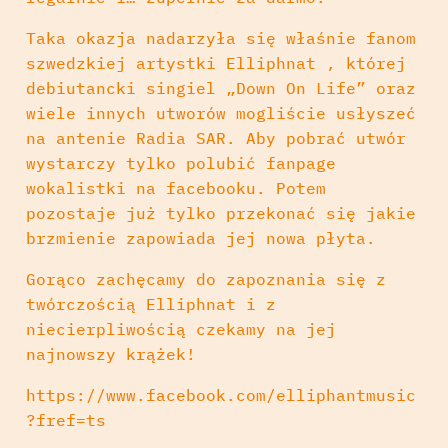
Taka okazja nadarzyła się właśnie fanom
szwedzkiej artystki Elliphnat , której
debiutancki singiel „Down On Life” oraz
wiele innych utworów mogliście usłyszeć
na antenie Radia SAR. Aby pobrać utwór
wystarczy tylko polubić fanpage
wokalistki na facebooku. Potem
pozostaje już tylko przekonać się jakie
brzmienie zapowiada jej nowa płyta.
Gorąco zachęcamy do zapoznania się z
twórczością Elliphnat i z
niecierpliwością czekamy na jej
najnowszy krążek!
https://www.facebook.com/elliphantmusic
?fref=ts