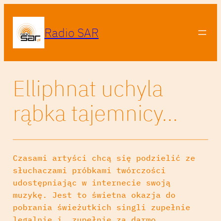
Radio SAR
Elliphnat uchyla
rąbka tajemnicy…
Czasami artyści chcą się podzielić ze
słuchaczami próbkami twórczości
udostępniając w internecie swoją
muzykę. Jest to świetna okazja do
pobrania świeżutkich singli zupełnie
legalnie i… zupełnie za darmo.