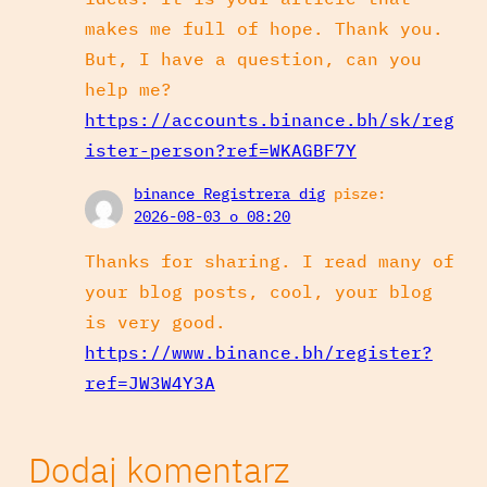
makes me full of hope. Thank you.
But, I have a question, can you
help me?
https://accounts.binance.bh/sk/reg
ister-person?ref=WKAGBF7Y
binance Registrera dig
pisze:
2026-08-03 o 08:20
Thanks for sharing. I read many of
your blog posts, cool, your blog
is very good.
https://www.binance.bh/register?
ref=JW3W4Y3A
Dodaj komentarz