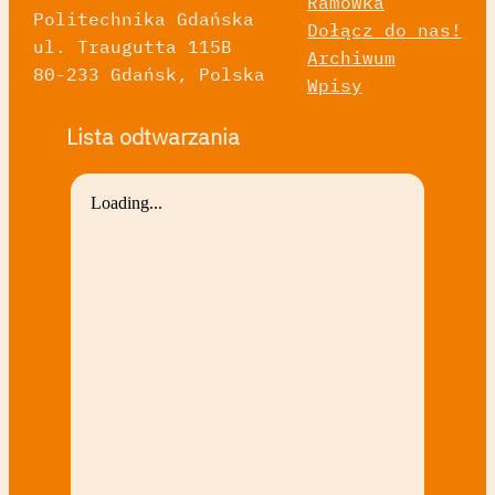
Ramówka
Politechnika Gdańska
Dołącz do nas!
ul. Traugutta 115B
Archiwum
80-233 Gdańsk, Polska
Wpisy
Lista odtwarzania