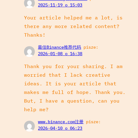
2025-11-19 o 15:03
Your article helped me a lot, is
there any more related content?
Thanks!
最佳Binance推荐代码
pisze:
2026-01-08 o 16:38
Thank you for your sharing. I am
worried that I lack creative
ideas. It is your article that
makes me full of hope. Thank you.
But, I have a question, can you
help me?
www.binance.com注册
pisze:
2026-04-10 o 06:23