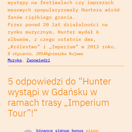
występy na festiwalach czy imprezach
masowych spopularyzowały Huntera wśród
fanów ciężkiego grania.
Przez ponad 20 lat działalności na
rynku muzycznym, Hunter wydał 6
albumów, z czego ostatnie dwa,
„Królestwo” i „Imperium” w 2013 roku.
8 stycznia, 2014
Agnieszka Kujawa
Muzyka
, 
Zapowiedzi
5 odpowiedzi do “Hunter
wystąpi w Gdańsku w
ramach trasy „Imperium
Tour”!”
binance signup bonus
pisze: