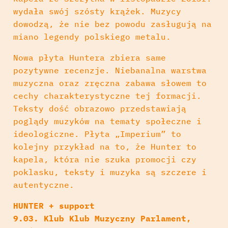
wydała swój szósty krążek. Muzycy
dowodzą, że nie bez powodu zasługują na
miano legendy polskiego metalu.
Nowa płyta Huntera zbiera same
pozytywne recenzje. Niebanalna warstwa
muzyczna oraz zręczna zabawa słowem to
cechy charakterys
tyczne tej formacji.
Teksty dość obrazowo przedstawiają
poglądy muzyków na tematy społeczne i
ideologiczne. Płyta „Imperium” to
kolejny przykład na to, że Hunter to
kapela, która nie szuka promocji czy
poklasku, teksty i muzyka są szczere i
autentyczne.
HUNTER + support
9.03. Klub Klub Muzyczny Parlament,