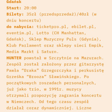
Gdańsk
Start:
20:00
Bilety:
35zł (przedsprzedaż)/40zł (w
dniu koncertu)
do nabycia:
ticketpro.pl, ebilet.pl,
eventim.pl, Lotto (CH Manhattan,
Gdańsk), Sklep Muzyczny Puls (Gdynia),
Klub Parlament oraz sklepy sieci Empik,
Media Markt i Saturn.
HUNTER
powstał w Szczytnie na Mazurach.
Zespół został założony przez gitarzystę
Pawła “Draka” Grzegorczyka i perkusistę
Grześka “Brooza” Sławińskiego. Po
początkowych roszadach personalnych,
już jako trio, w 1991r. muzycy
otrzymali propozycję zagrania koncertu
w Niemczech. Od tego czasu zespół
działał coraz dynamiczniej. Liczne