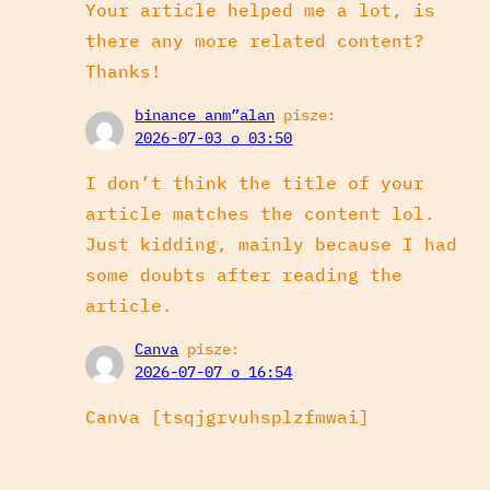
Your article helped me a lot, is
there any more related content?
Thanks!
binance anm”alan
pisze:
2026-07-03 o 03:50
I don’t think the title of your
article matches the content lol.
Just kidding, mainly because I had
some doubts after reading the
article.
Canva
pisze:
2026-07-07 o 16:54
Canva [tsqjgrvuhsplzfmwai]