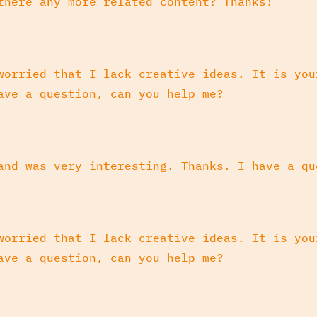
there any more related content? Thanks!
worried that I lack creative ideas. It is you
ave a question, can you help me?
and was very interesting. Thanks. I have a qu
worried that I lack creative ideas. It is you
ave a question, can you help me?