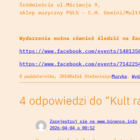
Śródmieście ul.Mściwoja 9,
sklep muzyczny PULS – C.H. Gemini/Mult
Wydarzenia można również śledzić na fa
https://www.facebook.com/
events/148135
https://www.facebook.com/
events/714225
8 października, 2014
Rafał Stefaniszyn
Muzyka
, 
Wyd
4 odpowiedzi do “Kult 
Zarejestruj sie na www.binance.info
2026-04-04 o 00:52