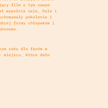
jący film o tym samym
at wypełnia sale, hale i
ychowywały pokolenia i
obrej formy chłopaków i
shrooms.
tym roku dla fanów w
– miejscu, które dało