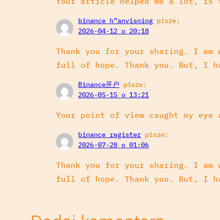
Your article helped me a lot, is 
binance h”anvisning
pisze:
2026-04-12 o 20:18
Thank you for your sharing. I am 
full of hope. Thank you. But, I h
Binance开户
pisze:
2026-05-15 o 13:21
Your point of view caught my eye 
binance register
pisze:
2026-07-28 o 01:06
Thank you for your sharing. I am 
full of hope. Thank you. But, I h