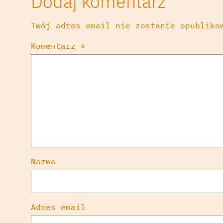
Dodaj komentarz
Twój adres email nie zostanie opubliko
Komentarz
*
Nazwa
Adres email