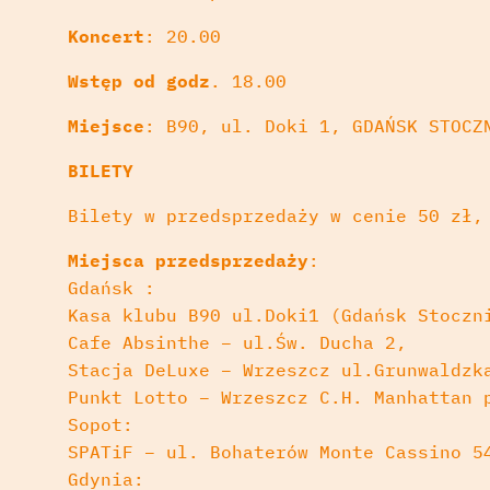
Koncert
: 20.00
Wstęp od godz
. 18.00
Miejsce
: B90, ul. Doki 1, GDAŃSK STOCZ
BILETY
Bilety w przedsprzedaży w cenie 50 zł,
Miejsca przedsprzedaży
:
Gdańsk :
Kasa klubu B90 ul.Doki1 (Gdańsk Stoczn
Cafe Absinthe – ul.Św. Ducha 2,
Stacja DeLuxe – Wrzeszcz ul.Grunwaldzk
Punkt Lotto – Wrzeszcz C.H. Manhattan 
Sopot:
SPATiF – ul. Bohaterów Monte Cassino 5
Gdynia: