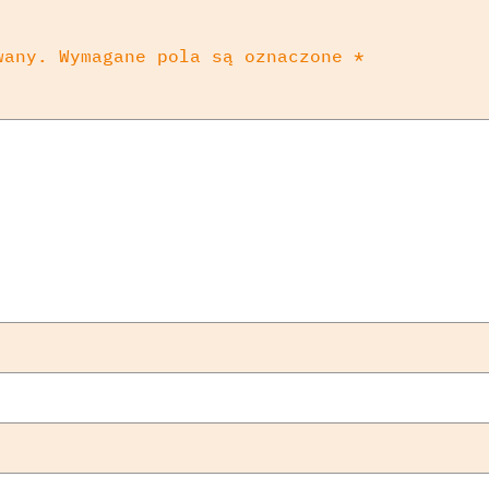
wany.
Wymagane pola są oznaczone
*