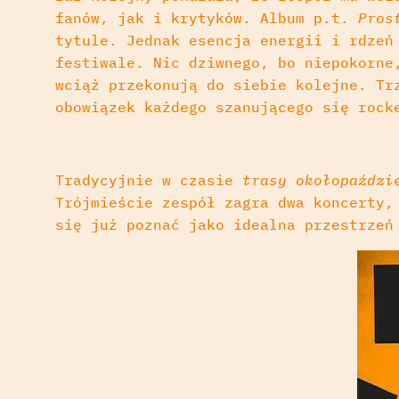
fanów, jak i krytyków. Album p.t.
Pro
tytule. Jednak esencja energii i rdzeń
festiwale. Nic dziwnego, bo niepokorne
wciąż przekonują do siebie kolejne. Tr
obowiązek każdego szanującego się rock
Tradycyjnie w czasie
trasy okołopaździ
Trójmieście zespół zagra dwa koncerty,
się już poznać jako idealna przestrzeń