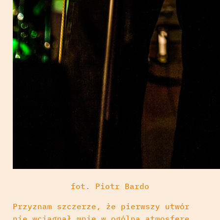
fot. Piotr Bardo
Przyznam szczerze, że pierwszy utwór
nie wciągnął mnie w ogólną atmosferę