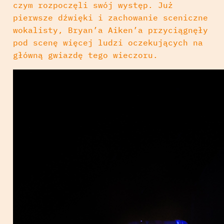
czym rozpoczęli swój występ. Już
pierwsze dźwięki i zachowanie sceniczne
wokalisty, Bryan’a Aiken’a przyciągnęły
pod scenę więcej ludzi oczekujących na
główną gwiazdę tego wieczoru.