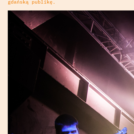
gdańską publikę.