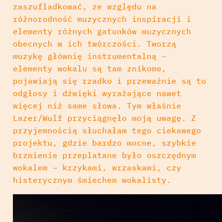
zaszufladkować, ze względu na
różnorodność muzycznych inspiracji i
elementy różnych gatunków muzycznych
obecnych w ich twórczości. Tworzą
muzykę głównię instrumentalną –
elementy wokalu są tam znikome,
pojawiają się rzadko i przeważnie są to
odgłosy i dźwięki wyrażające nawet
więcej niż same słowa. Tym właśnie
Lazer/Wulf przyciągnęło moją uwagę. Z
przyjemnością słuchałam tego ciekawego
projektu, gdzie bardzo mocne, szybkie
brzmienie przeplatane było oszczędnym
wokalem – krzykami, wrzaskami, czy
histerycznym śmiechem wokalisty.