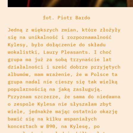
fot. Piotr Bardo
Jedną z większych zmian, które złożyły
się na unikalność i rozpoznawalność
Kylesy, było dołączenie do składu
wokalistki, Laury Pleasants. I choć
grupa ma już za sobą trzynaście lat
działalności i sześć dobrze przyjętych
albumów, mam wrażenie, że w Polsce ta
grupa nadal nie cieszy się tak wielką
popularnością na jaką zasługują.
Przyznam szczerze, że sama do niedawna
o zespole Kylesa nie słyszałam zbyt
wiele, jednakże mając ostatnio okazję
bawić się na kilku wspaniałych
koncertach w B90, na Kylesę, po