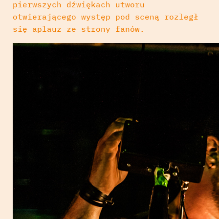
pierwszych dźwiękach utworu
otwierającego występ pod sceną rozległ
się aplauz ze strony fanów.