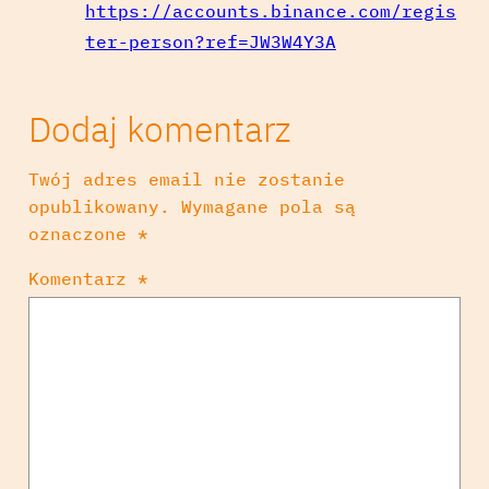
https://accounts.binance.com/regis
ter-person?ref=JW3W4Y3A
Dodaj komentarz
Twój adres email nie zostanie
opublikowany.
Wymagane pola są
oznaczone
*
Komentarz
*