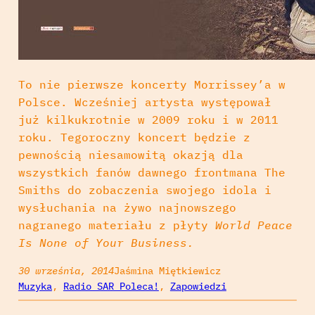
To nie pierwsze koncerty Morrissey’a w
Polsce. Wcześniej artysta występował
już kilkukrotnie w 2009 roku i w 2011
roku. Tegoroczny koncert będzie z
pewnością niesamowitą okazją dla
wszystkich fanów dawnego frontmana The
Smiths do zobaczenia swojego idola i
wysłuchania na żywo najnowszego
nagranego materiału z płyty
World Peace
Is None of Your Business.
30 września, 2014
Jaśmina Miętkiewicz
Muzyka
, 
Radio SAR Poleca!
, 
Zapowiedzi