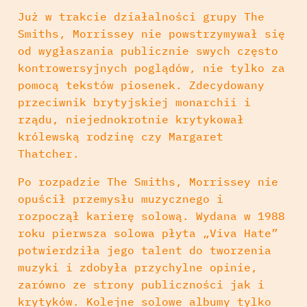
Już w trakcie działalności grupy The
Smiths, Morrissey nie powstrzymywał się
od wygłaszania publicznie swych często
kontrowersyjnych poglądów, nie tylko za
pomocą tekstów piosenek. Zdecydowany
przeciwnik brytyjskiej monarchii i
rządu, niejednokrotnie krytykował
królewską rodzinę czy Margaret
Thatcher.
Po rozpadzie The Smiths, Morrissey nie
opuścił przemysłu muzycznego i
rozpoczął karierę solową. Wydana w 1988
roku pierwsza solowa płyta „Viva Hate”
potwierdziła jego talent do tworzenia
muzyki i zdobyła przychylne opinie,
zarówno ze strony publiczności jak i
krytyków. Kolejne solowe albumy tylko