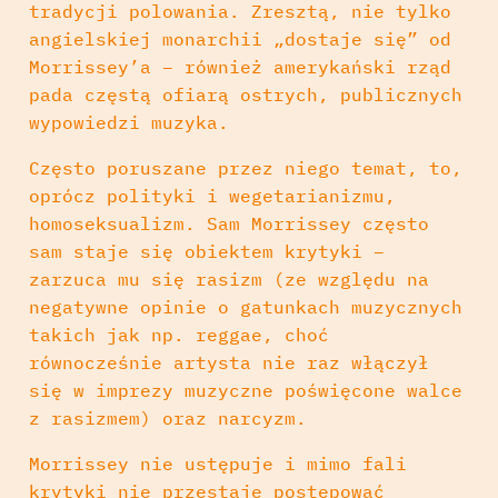
tradycji polowania. Zresztą, nie tylko
angielskiej monarchii „dostaje się” od
Morrissey’a – również amerykański rząd
pada częstą ofiarą ostrych, publicznych
wypowiedzi muzyka.
Często poruszane przez niego temat, to,
oprócz polityki i wegetarianizmu,
homoseksualizm. Sam Morrissey często
sam staje się obiektem krytyki –
zarzuca mu się rasizm (ze względu na
negatywne opinie o gatunkach muzycznych
takich jak np. reggae, choć
równocześnie artysta nie raz włączył
się w imprezy muzyczne poświęcone walce
z rasizmem) oraz narcyzm.
Morrissey nie ustępuje i mimo fali
krytyki nie przestaje postępować