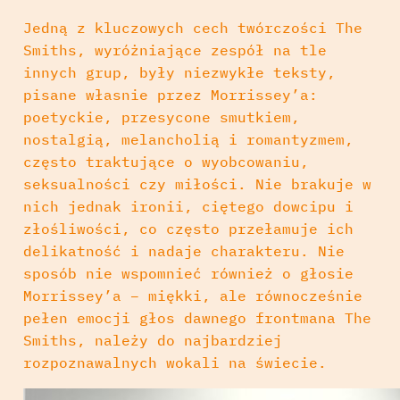
Jedną z kluczowych cech twórczości The
Smiths, wyróżniające zespół na tle
innych grup, były niezwykłe teksty,
pisane własnie przez Morrissey’a:
poetyckie, przesycone smutkiem,
nostalgią, melancholią i romantyzmem,
często traktujące o wyobcowaniu,
seksualności czy miłości. Nie brakuje w
nich jednak ironii, ciętego dowcipu i
złośliwości, co często przełamuje ich
delikatność i nadaje charakteru. Nie
sposób nie wspomnieć również o głosie
Morrissey’a – miękki, ale równocześnie
pełen emocji głos dawnego frontmana The
Smiths, należy do najbardziej
rozpoznawalnych wokali na świecie.