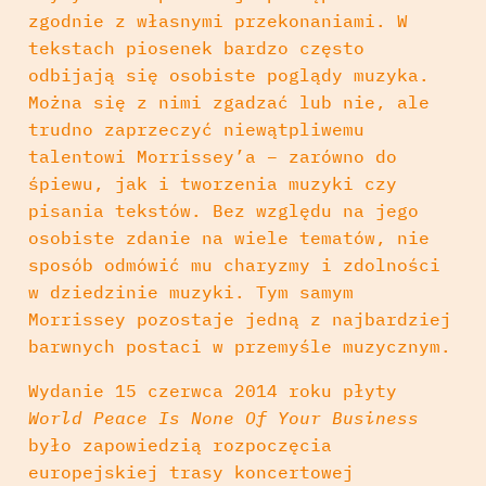
zgodnie z własnymi przekonaniami. W
tekstach piosenek bardzo często
odbijają się osobiste poglądy muzyka.
Można się z nimi zgadzać lub nie, ale
trudno zaprzeczyć niewątpliwemu
talentowi Morrissey’a – zarówno do
śpiewu, jak i tworzenia muzyki czy
pisania tekstów. Bez względu na jego
osobiste zdanie na wiele tematów, nie
sposób odmówić mu charyzmy i zdolności
w dziedzinie muzyki. Tym samym
Morrissey pozostaje jedną z najbardziej
barwnych postaci w przemyśle muzycznym.
Wydanie 15 czerwca 2014 roku płyty
World Peace Is None Of Your Business
było zapowiedzią rozpoczęcia
europejskiej trasy koncertowej