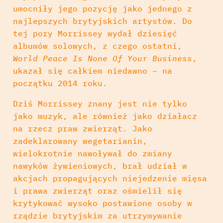
umocniły jego pozycję jako jednego z
najlepszych brytyjskich artystów. Do
tej pory Morrissey wydał dziesięć
albumów solowych, z czego ostatni,
World Peace Is None Of Your Business
,
ukazał się całkiem niedawno – na
początku 2014 roku.
Dziś Morrissey znany jest nie tylko
jako muzyk, ale również jako działacz
na rzecz praw zwierząt. Jako
zadeklarowany wegetarianin,
wielokrotnie nawoływał do zmiany
nawyków żywieniowych, brał udział w
akcjach propagujących niejedzenie mięsa
i prawa zwierząt oraz ośmielił się
krytykować wysoko postawione osoby w
rządzie brytyjskim za utrzymywanie