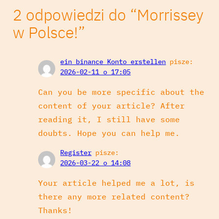
2 odpowiedzi do “Morrissey
w Polsce!”
ein binance Konto erstellen
pisze:
2026-02-11 o 17:05
Can you be more specific about the
content of your article? After
reading it, I still have some
doubts. Hope you can help me.
Register
pisze:
2026-03-22 o 14:08
Your article helped me a lot, is
there any more related content?
Thanks!