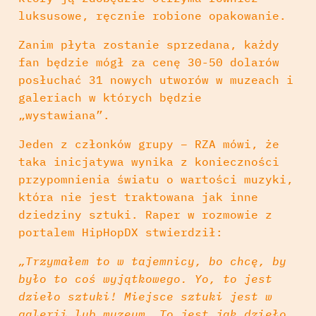
luksusowe, ręcznie robione opakowanie.
Zanim płyta zostanie sprzedana, każdy
fan będzie mógł za cenę 30-50 dolarów
posłuchać 31 nowych utworów w muzeach i
galeriach w których będzie
„wystawiana”.
Jeden z członków grupy – RZA mówi, że
taka inicjatywa wynika z konieczności
przypomnienia światu o wartości muzyki,
która nie jest traktowana jak inne
dziedziny sztuki. Raper w rozmowie z
portalem HipHopDX stwierdził:
„Trzymałem to w tajemnicy, bo chcę, by
było to coś wyjątkowego. Yo, to jest
dzieło sztuki! Miejsce sztuki jest w
galerii lub muzeum. To jest jak dzieło