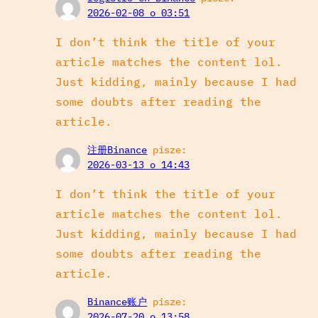
2026-02-08 o 03:51
I don’t think the title of your
article matches the content lol.
Just kidding, mainly because I had
some doubts after reading the
article.
注册Binance
pisze:
2026-03-13 o 14:43
I don’t think the title of your
article matches the content lol.
Just kidding, mainly because I had
some doubts after reading the
article.
Binance账户
pisze:
2026-07-20 o 13:58