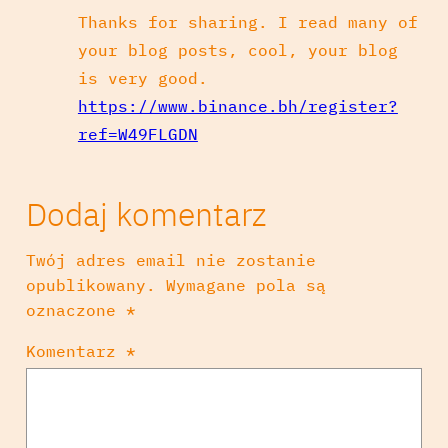
Thanks for sharing. I read many of
your blog posts, cool, your blog
is very good.
https://www.binance.bh/register?
ref=W49FLGDN
Dodaj komentarz
Twój adres email nie zostanie
opublikowany.
Wymagane pola są
oznaczone
*
Komentarz
*