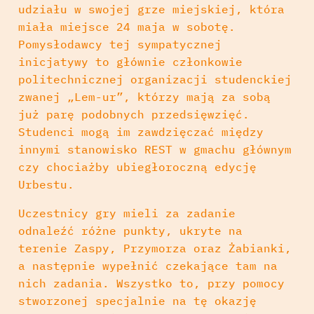
udziału w swojej grze miejskiej, która
miała miejsce 24 maja w sobotę.
Pomysłodawcy tej sympatycznej
inicjatywy to głównie członkowie
politechnicznej organizacji studenckiej
zwanej „Lem-ur”, którzy mają za sobą
już parę podobnych przedsięwzięć.
Studenci mogą im zawdzięczać między
innymi stanowisko REST w gmachu głównym
czy chociażby ubiegłoroczną edycję
Urbestu.
Uczestnicy gry mieli za zadanie
odnaleźć różne punkty, ukryte na
terenie Zaspy, Przymorza oraz Żabianki,
a następnie wypełnić czekające tam na
nich zadania. Wszystko to, przy pomocy
stworzonej specjalnie na tę okazję