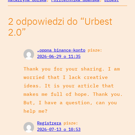
2 odpowiedzi do “Urbest
2.0”
„oppna binance-konto
pisze:
2026-06-29 o 11:35
Thank you for your sharing. I am
worried that I lack creative
ideas. It is your article that
makes me full of hope. Thank you.
But, I have a question, can you
help me?
Registrera
pisze:
2026-07-13 o 10:53