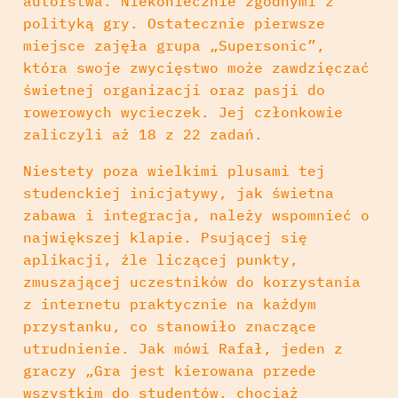
autorstwa. Niekoniecznie zgodnymi z
polityką gry. Ostatecznie pierwsze
miejsce zajęła grupa „Supersonic”,
która swoje zwycięstwo może zawdzięczać
świetnej organizacji oraz pasji do
rowerowych wycieczek. Jej członkowie
zaliczyli aż 18 z 22 zadań.
Niestety poza wielkimi plusami tej
studenckiej inicjatywy, jak świetna
zabawa i integracja, należy wspomnieć o
największej klapie. Psującej się
aplikacji, źle liczącej punkty,
zmuszającej uczestników do korzystania
z internetu praktycznie na każdym
przystanku, co stanowiło znaczące
utrudnienie. Jak mówi Rafał, jeden z
graczy „Gra jest kierowana przede
wszystkim do studentów, chociaż