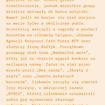
niemiłosiernie, jednak wszystkie grupy
dzielnie wytrwały do końca potyczki.
Nawet jeśli ów koniec nie miał miejsca
na mecie tylko w okolicznym pubie.
Uczestnicy walczyli o nagrody w postaci
karnetów na siłownię Calypso, albumów
Agencji Kosycarz Foto Press KFP oraz
słodyczy firmy Bałtyk. Początkowo
przewagę miał team „Namówiłeś mnie”,
który już na starcie wygrał konkurs na
najlepszą nazwę. Zaraz za nimi przez
miasto pruli „Bez nazwy”, „Skręty z
mięty” oraz „Zemsta potężnych
kaczorów”. Ciekawie toczyły się również
losy drużyny, o wdzięcznej nazwie
„BYDŁO”, której członkowie urozmaicali
sobie grę wyzwaniami własnego