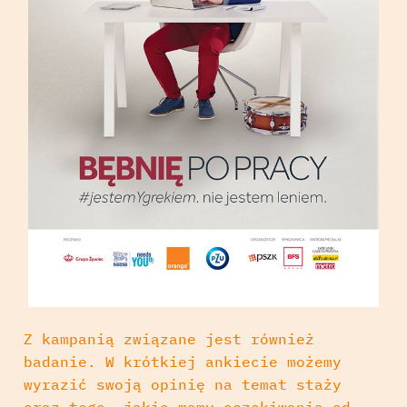
Z kampanią związane jest również
badanie. W krótkiej ankiecie możemy
wyrazić swoją opinię na temat staży
oraz tego, jakie mamy oczekiwania od