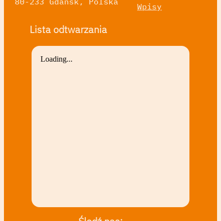
80-233 Gdańsk, Polska
Wpisy
Lista odtwarzania