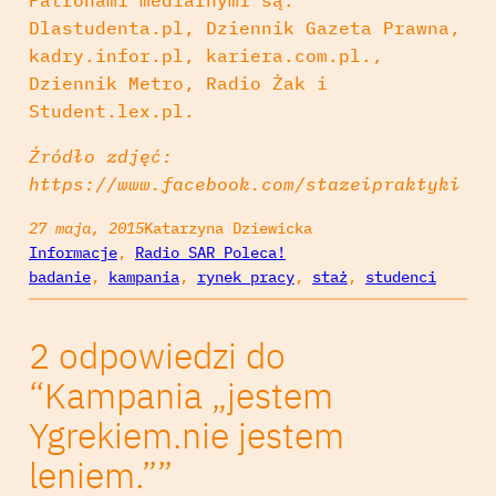
Dlastudenta.pl, Dziennik Gazeta Prawna,
kadry.infor.pl, kariera.com.pl.,
Dziennik Metro, Radio Żak i
Student.lex.pl.
Źródło zdjęć:
https://www.facebook.com/stazeipraktyki
27 maja, 2015
Katarzyna Dziewicka
Informacje
, 
Radio SAR Poleca!
badanie
, 
kampania
, 
rynek pracy
, 
staż
, 
studenci
2 odpowiedzi do
“Kampania „jestem
Ygrekiem.nie jestem
leniem.””