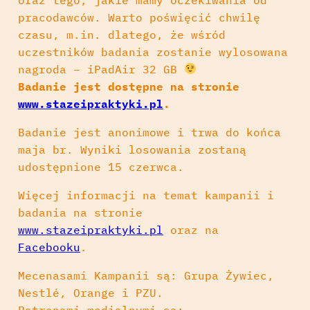
pracodawców. Warto poświęcić chwilę
czasu, m.in. dlatego, że wśród
uczestników badania zostanie wylosowana
nagroda – iPadAir 32 GB
Badanie jest dostępne na stronie
www.stazeipraktyki.pl
.
Badanie jest anonimowe i trwa do końca
maja br. Wyniki losowania zostaną
udostępnione 15 czerwca.
Więcej informacji na temat kampanii i
badania na stronie
www.stazeipraktyki.pl
oraz na
Facebooku
.
Mecenasami Kampanii są: Grupa Żywiec,
Nestlé, Orange i PZU.
Patronami medialnymi są: