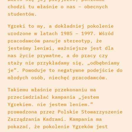
chodzi tu właśnie o nas – obecnych
studentów.
Ygreki to my, a dokładniej pokolenie
urodzone w latach 1985 – 1997. Wśród
pracodawców panuje stereotyp, że
jesteśmy leniwi, ważniejsze jest dla
nas życie prywatne, a do pracy czy
staży nie przykładamy się, „odbębniamy
je”. Powoduje to negatywne podejście do
młodych osób, niechęć pracodawców.
Takiemu właśnie przekonaniu ma
przeciwdziałać kampania „jestem
Ygrekiem. nie jestem leniem.”
prowadzona przez Polskie Stowarzyszenie
Zarządzania Kadrami. Kampania ma
pokazać, że pokolenie Ygreków jest