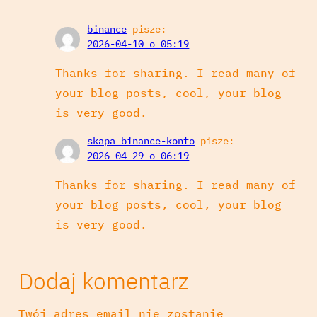
binance
pisze:
2026-04-10 o 05:19
Thanks for sharing. I read many of
your blog posts, cool, your blog
is very good.
skapa binance-konto
pisze:
2026-04-29 o 06:19
Thanks for sharing. I read many of
your blog posts, cool, your blog
is very good.
Dodaj komentarz
Twój adres email nie zostanie