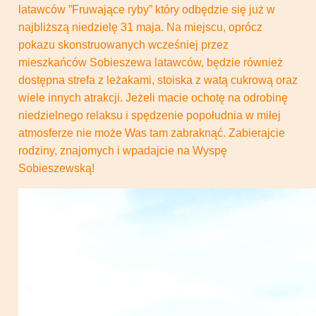
latawców ”Fruwające ryby” który odbędzie się już w
najbliższą niedzielę 31 maja. Na miejscu, oprócz
pokazu skonstruowanych wcześniej przez
mieszkańców Sobieszewa latawców, będzie również
dostępna strefa z leżakami, stoiska z watą cukrową oraz
wiele innych atrakcji. Jeżeli macie ochotę na odrobinę
niedzielnego relaksu i spędzenie popołudnia w miłej
atmosferze nie może Was tam zabraknąć. Zabierajcie
rodziny, znajomych i wpadajcie na Wyspę
Sobieszewską!