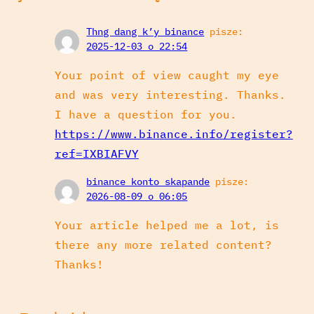
Thng dang k’y binance
pisze:
2025-12-03 o 22:54
Your point of view caught my eye
and was very interesting. Thanks.
I have a question for you.
https://www.binance.info/register?
ref=IXBIAFVY
binance konto skapande
pisze:
2026-08-09 o 06:05
Your article helped me a lot, is
there any more related content?
Thanks!