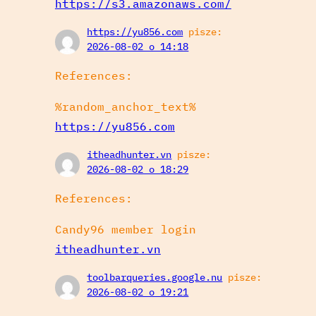
https://s3.amazonaws.com/
https://yu856.com
pisze:
2026-08-02 o 14:18
References:
%random_anchor_text%
https://yu856.com
itheadhunter.vn
pisze:
2026-08-02 o 18:29
References:
Candy96 member login
itheadhunter.vn
toolbarqueries.google.nu
pisze:
2026-08-02 o 19:21