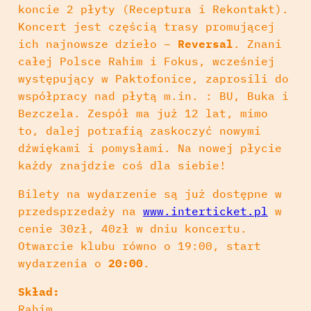
koncie 2 płyty (Receptura i Rekontakt).
Koncert jest częścią trasy promującej
ich najnowsze dzieło –
Reversal
. Znani
całej Polsce Rahim i Fokus, wcześniej
występujący w Paktofonice, zaprosili do
współpracy nad płytą m.in. : BU, Buka i
Bezczela. Zespół ma już 12 lat, mimo
to, dalej potrafią zaskoczyć nowymi
dźwiękami i pomysłami. Na nowej płycie
każdy znajdzie coś dla siebie!
Bilety na wydarzenie są już dostępne w
przedsprzedaży na
www.interticket.pl
w
cenie 30zł, 40zł w dniu koncertu.
Otwarcie klubu równo o 19:00, start
wydarzenia o
20:00
.
Skład:
Rahim