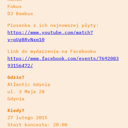
Fokus
DJ Bambus
Piosenka z ich najnowszej płyty:
https://www.youtube.com/watch?
v=qUgBRvNxm10
Link do wydarzenia na Facebooku
https://www.facebook.com/events/7692083
93156472/
Gdzie?
Atlantic Gdynia
ul. 3 Maja 28
Gdynia
Kiedy?
27 lutego 2015
Start koncertu: 20:00