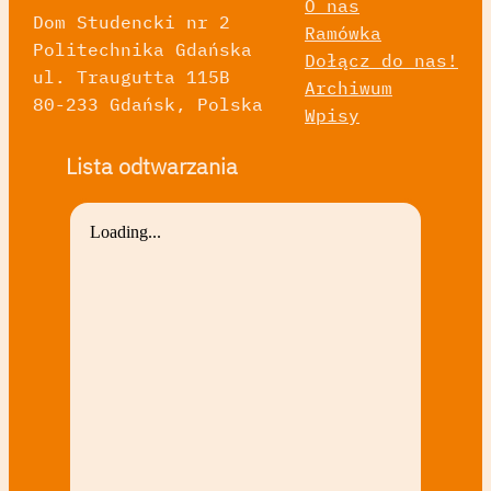
O nas
Dom Studencki nr 2
Ramówka
Politechnika Gdańska
Dołącz do nas!
ul. Traugutta 115B
Archiwum
80-233 Gdańsk, Polska
Wpisy
Lista odtwarzania