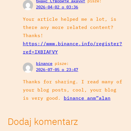
бнанс Створити акаунт
pisze:
2026-04-02 o 03:36
Your article helped me a lot, is
there any more related content?
Thanks!
https://www.binance.info/register?
ref=IXBIAFVY
binance
pisze:
2026-07-05 o 23:47
Thanks for sharing. I read many of
your blog posts, cool, your blog
is very good.
binance anm”alan
Dodaj komentarz