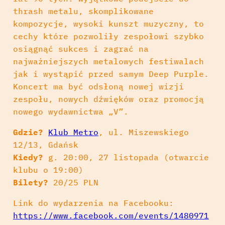
thrash metalu, skomplikowane
kompozycje, wysoki kunszt muzyczny, to
cechy które pozwoliły zespołowi szybko
osiągnąć sukces i zagrać na
najważniejszych metalowych festiwalach
jak i wystąpić przed samym Deep Purple.
Koncert ma być odsłoną nowej wizji
zespołu, nowych dźwięków oraz promocją
nowego wydawnictwa „V”.
Gdzie?
Klub Metro
, ul. Miszewskiego
12/13, Gdańsk
Kiedy?
g. 20:00, 27 listopada (otwarcie
klubu o 19:00)
Bilety?
20/25 PLN
Link do wydarzenia na Facebooku:
https://www.facebook.com/events/1480971