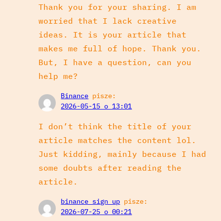
Thank you for your sharing. I am
worried that I lack creative
ideas. It is your article that
makes me full of hope. Thank you.
But, I have a question, can you
help me?
Binance
pisze:
2026-05-15 o 13:01
I don’t think the title of your
article matches the content lol.
Just kidding, mainly because I had
some doubts after reading the
article.
binance sign up
pisze:
2026-07-25 o 00:21