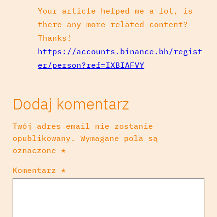
Your article helped me a lot, is
there any more related content?
Thanks!
https://accounts.binance.bh/regist
er/person?ref=IXBIAFVY
Dodaj komentarz
Twój adres email nie zostanie
opublikowany.
Wymagane pola są
oznaczone
*
Komentarz
*