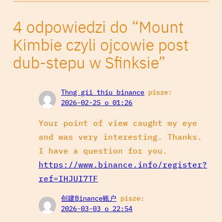
4 odpowiedzi do “Mount
Kimbie czyli ojcowie post
dub-stepu w Sfinksie”
Thng gii thiu binance
pisze:
2026-02-25 o 01:26
Your point of view caught my eye
and was very interesting. Thanks.
I have a question for you.
https://www.binance.info/register?
ref=IHJUI7TF
创建Binance账户
pisze:
2026-03-03 o 22:54