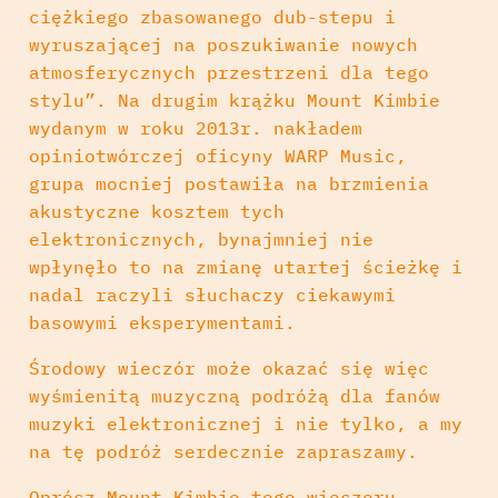
ciężkiego zbasowanego dub-stepu i
wyruszającej na poszukiwanie nowych
atmosferycznych przestrzeni dla tego
stylu”. Na drugim krążku Mount Kimbie
wydanym w roku 2013r. nakładem
opiniotwórczej oficyny WARP Music,
grupa mocniej postawiła na brzmienia
akustyczne kosztem tych
elektronicznych, bynajmniej nie
wpłynęło to na zmianę utartej ścieżkę i
nadal raczyli słuchaczy ciekawymi
basowymi eksperymentami.
Środowy wieczór może okazać się więc
wyśmienitą muzyczną podróżą dla fanów
muzyki elektronicznej i nie tylko, a my
na tę podróż serdecznie zapraszamy.
Oprócz Mount Kimbie tego wieczoru