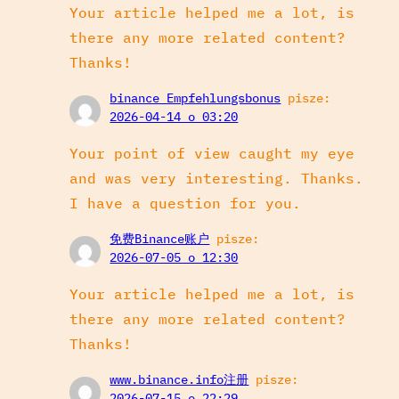
Your article helped me a lot, is
there any more related content?
Thanks!
binance Empfehlungsbonus
pisze:
2026-04-14 o 03:20
Your point of view caught my eye
and was very interesting. Thanks.
I have a question for you.
免费Binance账户
pisze:
2026-07-05 o 12:30
Your article helped me a lot, is
there any more related content?
Thanks!
www.binance.info注册
pisze:
2026-07-15 o 22:29