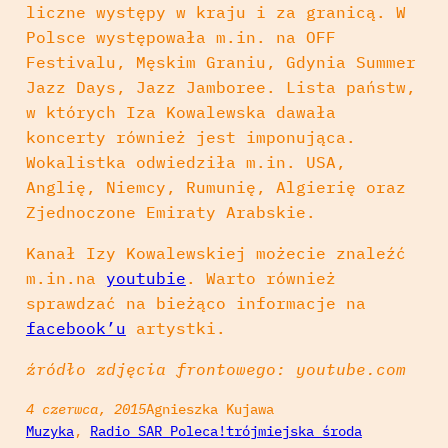
liczne występy w kraju i za granicą. W
Polsce występowała m.in. na OFF
Festivalu, Męskim Graniu, Gdynia Summer
Jazz Days, Jazz Jamboree. Lista państw,
w których Iza Kowalewska dawała
koncerty również jest imponująca.
Wokalistka odwiedziła m.in. USA,
Anglię, Niemcy, Rumunię, Algierię oraz
Zjednoczone Emiraty Arabskie.
Kanał Izy Kowalewskiej możecie znaleźć
m.in.na
youtubie
. Warto również
sprawdzać na bieżąco informacje na
facebook’u
artystki.
źródło zdjęcia frontowego: youtube.com
4 czerwca, 2015
Agnieszka Kujawa
Muzyka
, 
Radio SAR Poleca!
trójmiejska środa