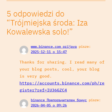
5 odpowiedzi do
“Trójmiejska środa: Iza
Kowalewska solo!”
www.binance.com prijava
pisze:
2025-12-11 o 15:47
Thanks for sharing. I read many of
your blog posts, cool, your blog
is very good.
https://accounts.binance.com/ph/re
gister?ref=IU36GZC4
binance Препоръчителен бонус
pisze:
2026-04-05 o 09:26