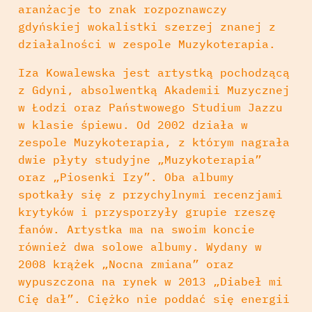
aranżacje to znak rozpoznawczy
gdyńskiej wokalistki szerzej znanej z
działalności w zespole Muzykoterapia.
Iza Kowalewska jest artystką pochodzącą
z Gdyni, absolwentką Akademii Muzycznej
w Łodzi oraz Państwowego Studium Jazzu
w klasie śpiewu. Od 2002 działa w
zespole Muzykoterapia, z którym nagrała
dwie płyty studyjne „Muzykoterapia”
oraz „Piosenki Izy”. Oba albumy
spotkały się z przychylnymi recenzjami
krytyków i przysporzyły grupie rzeszę
fanów. Artystka ma na swoim koncie
również dwa solowe albumy. Wydany w
2008 krążek „Nocna zmiana” oraz
wypuszczona na rynek w 2013 „Diabeł mi
Cię dał”. Ciężko nie poddać się energii