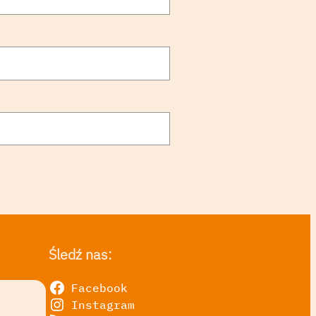
Śledź nas:
Facebook
Instagram