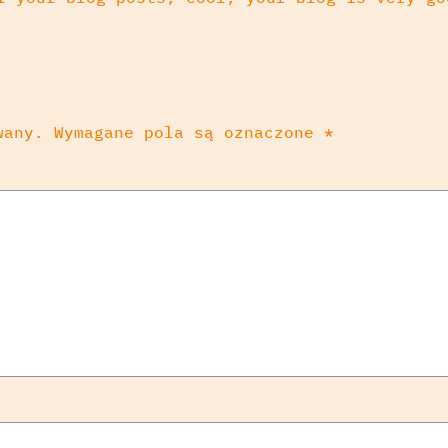
wany.
Wymagane pola są oznaczone
*