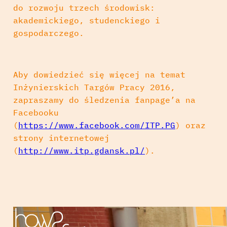
do rozwoju trzech środowisk:
akademickiego, studenckiego i
gospodarczego.
Aby dowiedzieć się więcej na temat
Inżynierskich Targów Pracy 2016,
zapraszamy do śledzenia fanpage’a na
Facebooku
(
https://www.facebook.com/ITP.PG
) oraz
strony internetowej
(
http://www.itp.gdansk.pl/
).