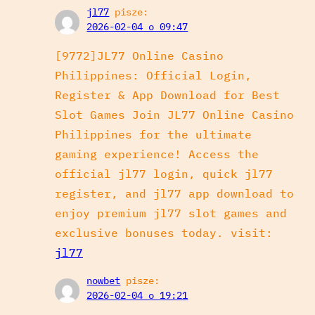
jl77
pisze:
2026-02-04 o 09:47
[9772]JL77 Online Casino
Philippines: Official Login,
Register & App Download for Best
Slot Games Join JL77 Online Casino
Philippines for the ultimate
gaming experience! Access the
official jl77 login, quick jl77
register, and jl77 app download to
enjoy premium jl77 slot games and
exclusive bonuses today. visit:
jl77
nowbet
pisze:
2026-02-04 o 19:21