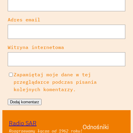
Adres email
Witryna internetowa
Zapamiętaj moje dane w tej
przeglądarce podczas pisania
kolejnych komentarzy.
Radio SAR
Odnośniki
Rozgrzewamy łącza od 1962 roku!