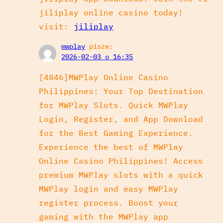
jiliplay online casino today!
visit:
jiliplay
mwplay
pisze:
2026-02-03 o 16:35
[4846]MWPlay Online Casino
Philippines: Your Top Destination
for MWPlay Slots. Quick MWPlay
Login, Register, and App Download
for the Best Gaming Experience.
Experience the best of MWPlay
Online Casino Philippines! Access
premium MWPlay slots with a quick
MWPlay login and easy MWPlay
register process. Boost your
gaming with the MWPlay app