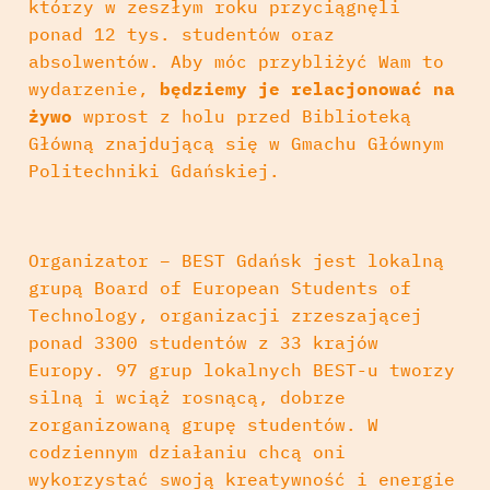
którzy w zeszłym roku przyciągnęli
ponad 12 tys. studentów oraz
absolwentów. Aby móc przybliżyć Wam to
wydarzenie,
będziemy je relacjonować na
żywo
wprost z holu przed Biblioteką
Główną znajdującą się w Gmachu Głównym
Politechniki Gdańskiej.
Organizator – BEST Gdańsk jest lokalną
grupą Board of European Students of
Technology, organizacji zrzeszającej
ponad 3300 studentów z 33 krajów
Europy. 97 grup lokalnych BEST-u tworzy
silną i wciąż rosnącą, dobrze
zorganizowaną grupę studentów. W
codziennym działaniu chcą oni
wykorzystać swoją kreatywność i energie