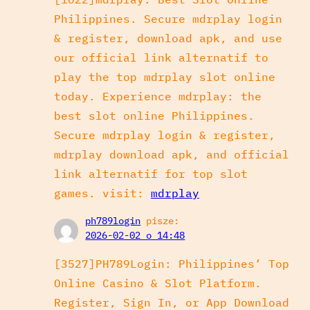
Philippines. Secure mdrplay login
& register, download apk, and use
our official link alternatif to
play the top mdrplay slot online
today. Experience mdrplay: the
best slot online Philippines.
Secure mdrplay login & register,
mdrplay download apk, and official
link alternatif for top slot
games. visit:
mdrplay
ph789login
pisze:
2026-02-02 o 14:48
[3527]PH789Login: Philippines’ Top
Online Casino & Slot Platform.
Register, Sign In, or App Download