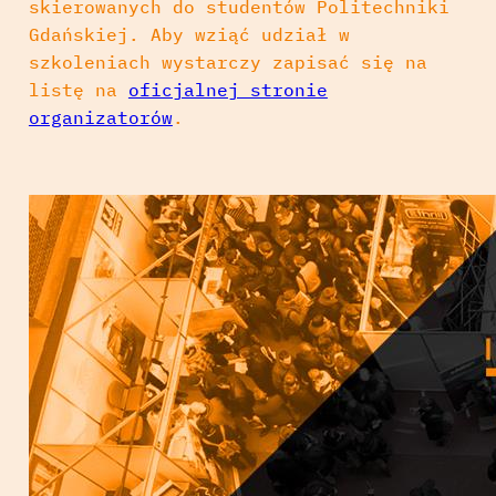
skierowanych do studentów Politechniki
Gdańskiej. Aby wziąć udział w
szkoleniach wystarczy zapisać się na
listę na
oficjalnej stronie
organizatorów
.