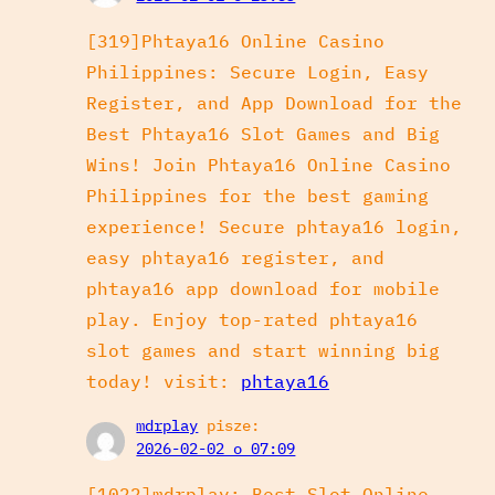
[319]Phtaya16 Online Casino
Philippines: Secure Login, Easy
Register, and App Download for the
Best Phtaya16 Slot Games and Big
Wins! Join Phtaya16 Online Casino
Philippines for the best gaming
experience! Secure phtaya16 login,
easy phtaya16 register, and
phtaya16 app download for mobile
play. Enjoy top-rated phtaya16
slot games and start winning big
today! visit:
phtaya16
mdrplay
pisze:
2026-02-02 o 07:09
[1022]mdrplay: Best Slot Online