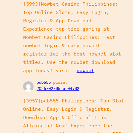
[5993]Nowbet Casino Philippines:
Top Online Slots, Easy Login,
Register & App Download.
Experience top-tier gaming at
Nowbet Casino Philippines! Fast
nowbet login & easy nowbet
register for the best nowbet slot
titles. Use the nowbet download
app today! visit:
nowbet
pub555
pisze:
2026-02-05 o 04:02
[3957]pub555 Philippines: Top Slot
Online, Easy Login & Register.
Download App & Official Link
Alternatif Now! Experience the