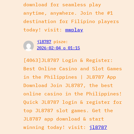
download for seamless play
anytime, anywhere. Join the #1
destination for Filipino players
today! visit:
mwplay
jl8787
pisze:
2026-02-04 o 01:15
[4063]JL8787 Login & Register:
Best Online Casino and Slot Games
in the Philippines | JL8787 App
Download Join JL8787, the best
online casino in the Philippines!
Quick JL8787 login & register for
top JL8787 slot games. Get the
JL8787 app download & start
winning today! visit:
jl8787