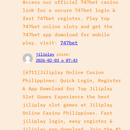
Access our official 747bet casino
link for a secure 747bet login &
fast 747bet register. Play top
747bet online slots and get the
747bet app download for mobile
play. visit:
747bet
jiliplay
pisze:
2026-02-03 o 07:43
[6711]Jiliplay Online Casino
Philippines: Quick Login, Register
& App Download for Top Jiliplay
Slot Games Experience the best
jiliplay slot games at Jiliplay
Online Casino Philippines. Fast
jiliplay login, easy register &
jiliplay app download. Join the #1