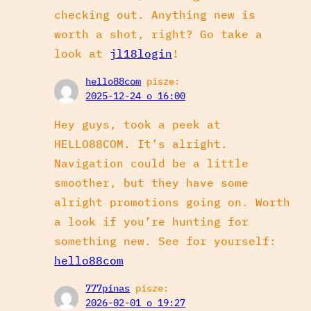
checking out. Anything new is
worth a shot, right? Go take a
look at
jl18login
!
hello88com
pisze:
2025-12-24 o 16:00
Hey guys, took a peek at
HELLO88COM. It’s alright.
Navigation could be a little
smoother, but they have some
alright promotions going on. Worth
a look if you’re hunting for
something new. See for yourself:
hello88com
777pinas
pisze:
2026-02-01 o 19:27