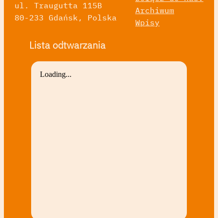
ul. Traugutta 115B
Archiwum
80-233 Gdańsk, Polska
Wpisy
Lista odtwarzania