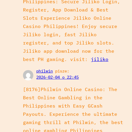
Philippines: Secure Jiliko Login,
Register, App Download & Best
Slots Experience Jiliko Online
Casino Philippines! Enjoy secure
Jiliko login, fast Jiliko
register, and top Jiliko slots.
Jiliko app download now for the
best PH gaming. visit:
jiliko
philwin
pisze:
2026-02-04 o 22:45
[8176]Philwin Online Casino: The
Best Online Gambling in the
Philippines with Easy GCash
Payouts. Experience the ultimate
gaming thrill at Philwin, the best
online gambling Philippines