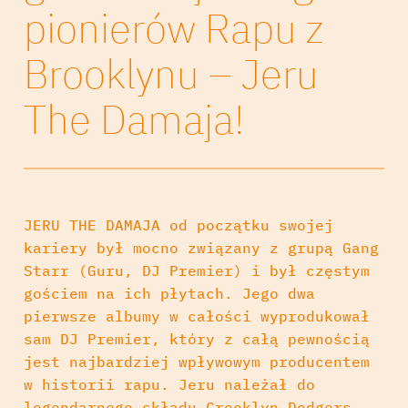
pionierów Rapu z
Brooklynu – Jeru
The Damaja!
JERU THE DAMAJA od początku swojej
kariery był mocno związany z grupą Gang
Starr (Guru, DJ Premier) i był częstym
gościem na ich płytach. Jego dwa
pierwsze albumy w całości wyprodukował
sam DJ Premier, który z całą pewnością
jest najbardziej wpływowym producentem
w historii rapu. Jeru należał do
legendarnego składu Crooklyn Dodgers