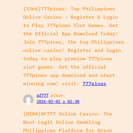
[1564]777pinas: Top Philippines
Online Casino – Register & Login
to Play 777pinas Slot Games. Get
the Official App Download Today!
Join 777pinas, the top Philippines
online casino! Register and login
today to play premium 777pinas
slot games. Get the official
777pinas app download and start
winning now! visit:
777pinas
af777
pisze:
2026-02-02 o 02:38
[8104]AF777 Online Casino: The
Best Legit Online Gambling
Philippines Platform for GCash