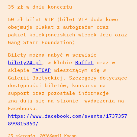
35 zł w dniu koncertu
50 zł bilet VIP (bilet VIP dodatkowo
obejmuje plakat z autografem oraz
pakiet
kolekjonerskich wlepek Jeru oraz
Gang Starr Foundation)
Bilety można nabyć w serwisie
bilety24.pl
, w klubie
Buffet
oraz w
sklepie
FATCAP
mieszczącym się w
Galerii Bałtyckiej. Szczegóły dotyczące
dostępności biletów, konkursu na
support oraz pozostałe informacje
znajdują się na stronie wydarzenia na
Facebooku:
https://www.facebook.com/events/1737357
899815860/
25 sierpnia, 2016
Kamil Kocon