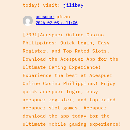
today! visit:
jilibay
acespuer
pisze:
2026-02-03 o 11:06
[7091]Acespuer Online Casino
Philippines: Quick Login, Easy
Register, and Top-Rated Slots.
Download the Acespuer App for the
Ultimate Gaming Experience!
Experience the best at Acespuer
Online Casino Philippines! Enjoy
quick acespuer login, easy
acespuer register, and top-rated
acespuer slot games. Acespuer
download the app today for the
ultimate mobile gaming experience!