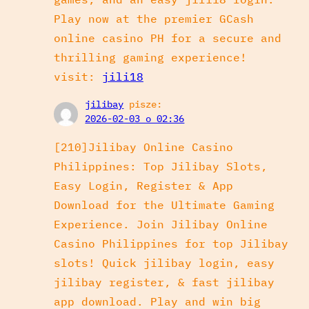
Play now at the premier GCash
online casino PH for a secure and
thrilling gaming experience!
visit:
jili18
jilibay
pisze:
2026-02-03 o 02:36
[210]Jilibay Online Casino
Philippines: Top Jilibay Slots,
Easy Login, Register & App
Download for the Ultimate Gaming
Experience. Join Jilibay Online
Casino Philippines for top Jilibay
slots! Quick jilibay login, easy
jilibay register, & fast jilibay
app download. Play and win big