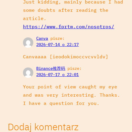
Just kidding, mainly because I had
some doubts after reading the
article.
https://www.fprtm.com/nosotros/
Canva
pisze:
2026-07-14 o 22:17
Canvaaaa [ieodokimoccvcvvldv]
Binance推荐码
pisze:
2026-07-17 o 22:01
Your point of view caught my eye
and was very interesting. Thanks.
I have a question for you.
Dodaj komentarz