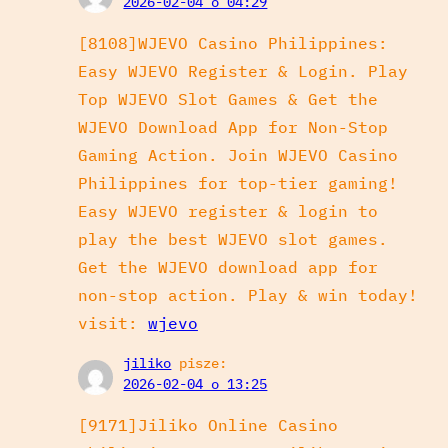
2026-02-04 o 04:29
[8108]WJEVO Casino Philippines:
Easy WJEVO Register & Login. Play
Top WJEVO Slot Games & Get the
WJEVO Download App for Non-Stop
Gaming Action. Join WJEVO Casino
Philippines for top-tier gaming!
Easy WJEVO register & login to
play the best WJEVO slot games.
Get the WJEVO download app for
non-stop action. Play & win today!
visit:
wjevo
jiliko
pisze:
2026-02-04 o 13:25
[9171]Jiliko Online Casino