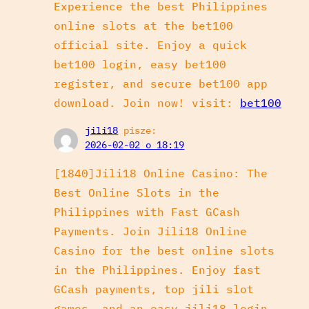
Experience the best Philippines
online slots at the bet100
official site. Enjoy a quick
bet100 login, easy bet100
register, and secure bet100 app
download. Join now! visit:
bet100
jili18
pisze:
2026-02-02 o 18:19
[1840]Jili18 Online Casino: The
Best Online Slots in the
Philippines with Fast GCash
Payments. Join Jili18 Online
Casino for the best online slots
in the Philippines. Enjoy fast
GCash payments, top jili slot
games, and an easy jili18 login.