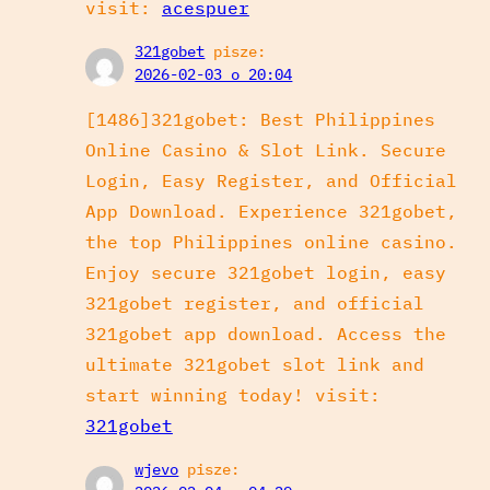
visit:
acespuer
321gobet
pisze:
2026-02-03 o 20:04
[1486]321gobet: Best Philippines
Online Casino & Slot Link. Secure
Login, Easy Register, and Official
App Download. Experience 321gobet,
the top Philippines online casino.
Enjoy secure 321gobet login, easy
321gobet register, and official
321gobet app download. Access the
ultimate 321gobet slot link and
start winning today! visit:
321gobet
wjevo
pisze: