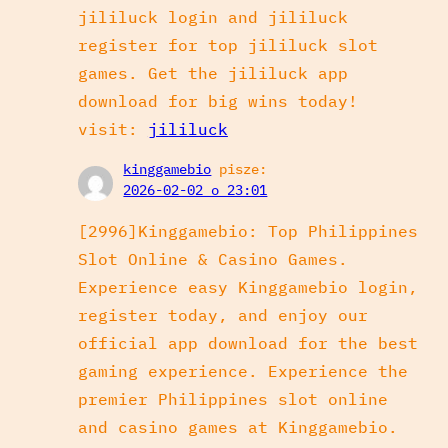
jililuck login and jililuck
register for top jililuck slot
games. Get the jililuck app
download for big wins today!
visit:
jililuck
kinggamebio
pisze:
2026-02-02 o 23:01
[2996]Kinggamebio: Top Philippines
Slot Online & Casino Games.
Experience easy Kinggamebio login,
register today, and enjoy our
official app download for the best
gaming experience. Experience the
premier Philippines slot online
and casino games at Kinggamebio.