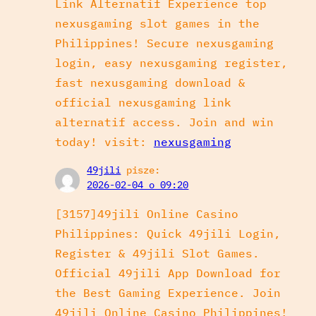
Link Alternatif Experience top
nexusgaming slot games in the
Philippines! Secure nexusgaming
login, easy nexusgaming register,
fast nexusgaming download &
official nexusgaming link
alternatif access. Join and win
today! visit:
nexusgaming
49jili
pisze:
2026-02-04 o 09:20
[3157]49jili Online Casino
Philippines: Quick 49jili Login,
Register & 49jili Slot Games.
Official 49jili App Download for
the Best Gaming Experience. Join
49jili Online Casino Philippines!