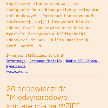
współpracy międzynarodowej czy
nawiązanie kontaktów pomiędzy członkami
kół naukowych. Patronat honorowy nad
konferencją objęli Prezydent Miasta
Gdańsk Paweł Adamowicz oraz Dziekan
Wydziału Zarządzania Politechniki
Gdańskiej dr hab. Julita Wasilczuk,
prof. nadzw. PG.
19 marca, 2016
Dariusz Sokolnik
Informacje
, 
Patronat Medialny
, 
Radio SAR Poleca!
, 
Wydarzenia
konferencja
20 odpowiedzi do
“Międzynarodowa
konferencja na WZiE”