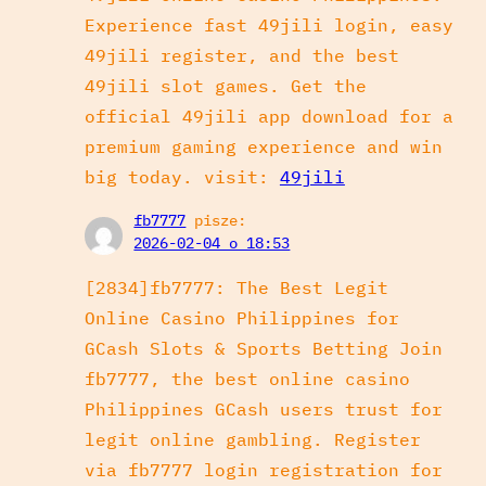
Experience fast 49jili login, easy
49jili register, and the best
49jili slot games. Get the
official 49jili app download for a
premium gaming experience and win
big today. visit:
49jili
fb7777
pisze:
2026-02-04 o 18:53
[2834]fb7777: The Best Legit
Online Casino Philippines for
GCash Slots & Sports Betting Join
fb7777, the best online casino
Philippines GCash users trust for
legit online gambling. Register
via fb7777 login registration for