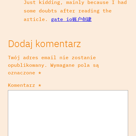
Just kidding, mainly because I had
some doubts after reading the
article.
gate io账户创建
Dodaj komentarz
Twój adres email nie zostanie
opublikowany.
Wymagane pola są
oznaczone
*
Komentarz
*