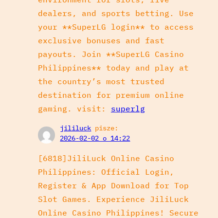
dealers, and sports betting. Use
your **SuperLG login** to access
exclusive bonuses and fast
payouts. Join **SuperLG Casino
Philippines** today and play at
the country’s most trusted
destination for premium online
gaming. visit:
superlg
jililuck
pisze:
2026-02-02 o 14:22
[6818]JiliLuck Online Casino
Philippines: Official Login,
Register & App Download for Top
Slot Games. Experience JiliLuck
Online Casino Philippines! Secure