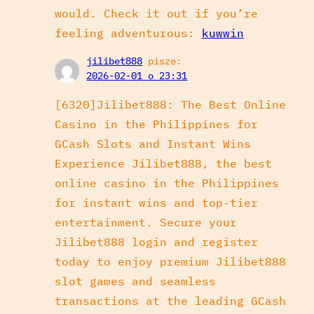
would. Check it out if you’re
feeling adventurous:
kuwwin
jilibet888
pisze:
2026-02-01 o 23:31
[6320]Jilibet888: The Best Online
Casino in the Philippines for
GCash Slots and Instant Wins
Experience Jilibet888, the best
online casino in the Philippines
for instant wins and top-tier
entertainment. Secure your
Jilibet888 login and register
today to enjoy premium Jilibet888
slot games and seamless
transactions at the leading GCash