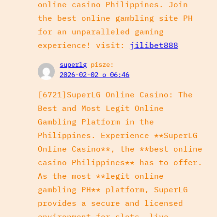
online casino Philippines. Join
the best online gambling site PH
for an unparalleled gaming
experience! visit:
jilibet888
superlg
pisze:
2026-02-02 o 06:46
[6721]SuperLG Online Casino: The
Best and Most Legit Online
Gambling Platform in the
Philippines. Experience **SuperLG
Online Casino**, the **best online
casino Philippines** has to offer.
As the most **legit online
gambling PH** platform, SuperLG
provides a secure and licensed
environment for slots, live