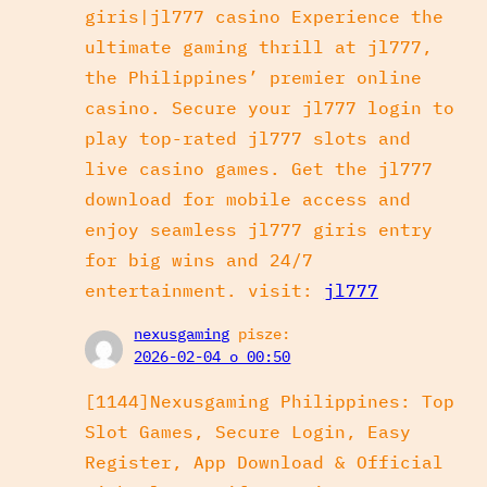
giris|jl777 casino Experience the
ultimate gaming thrill at jl777,
the Philippines’ premier online
casino. Secure your jl777 login to
play top-rated jl777 slots and
live casino games. Get the jl777
download for mobile access and
enjoy seamless jl777 giris entry
for big wins and 24/7
entertainment. visit:
jl777
nexusgaming
pisze:
2026-02-04 o 00:50
[1144]Nexusgaming Philippines: Top
Slot Games, Secure Login, Easy
Register, App Download & Official