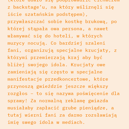
z backstage’u, na który wśliznęli się
iście szatańskim podstępem),
przywłaszczać sobie kostkę brukową, po
której stąpała owa persona, a nawet
włamywać się do hoteli, w których
muzycy nocują. Co bardziej szaleni
fani, organizują specjalne krucjaty, z
którymi przemierzają kraj aby być
bliżej swojego idola. Krucjaty owe
zamieniają się często w specjalne
manifestacje przedkoncertowe, które
przynoszą gwieździe jeszcze większy
rozgłos – to się nazywa poświęcenie dla
sprawy! Za normalną reklamę gwiazda
musiałaby zapłacić grube pieniądze, a
tutaj wierni fani za darmo rozsławiają
imię swego idola w mediach.