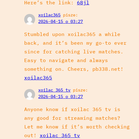
Here’s the link:
68jl
xoilac365
pisze:
2026-04-15 o 03:27
Stumbled upon xoilac365 a while
back, and it’s been my go-to ever
since for catching live matches.
Easy to navigate and always
something on. Cheers, pb338.net!
xoilac365
xoilac 365 tv
pisze:
2026-04-15 o 03:27
Anyone know if xoilac 365 tv is
any good for streaming matches?
Let me know if it’s worth checking
out!
xoilac 365 tv