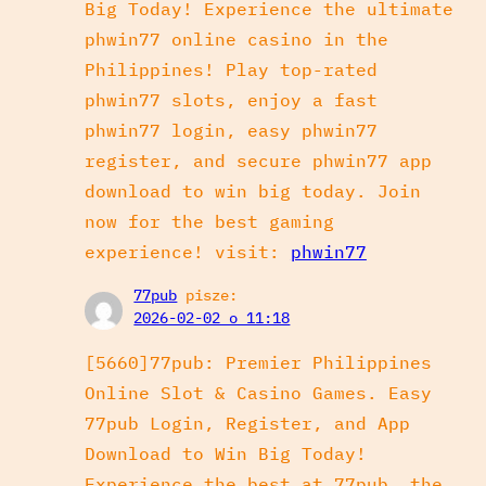
Big Today! Experience the ultimate
phwin77 online casino in the
Philippines! Play top-rated
phwin77 slots, enjoy a fast
phwin77 login, easy phwin77
register, and secure phwin77 app
download to win big today. Join
now for the best gaming
experience! visit:
phwin77
77pub
pisze:
2026-02-02 o 11:18
[5660]77pub: Premier Philippines
Online Slot & Casino Games. Easy
77pub Login, Register, and App
Download to Win Big Today!
Experience the best at 77pub, the