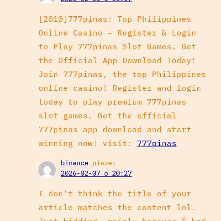
[2010]777pinas: Top Philippines
Online Casino – Register & Login
to Play 777pinas Slot Games. Get
the Official App Download Today!
Join 777pinas, the top Philippines
online casino! Register and login
today to play premium 777pinas
slot games. Get the official
777pinas app download and start
winning now! visit:
777pinas
binance
pisze:
2026-02-07 o 20:27
I don’t think the title of your
article matches the content lol.
Just kidding, mainly because I had