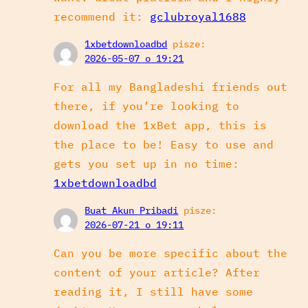
recommend it:
gclubroyal1688
1xbetdownloadbd
pisze:
2026-05-07 o 19:21
For all my Bangladeshi friends out
there, if you’re looking to
download the 1xBet app, this is
the place to be! Easy to use and
gets you set up in no time:
1xbetdownloadbd
Buat Akun Pribadi
pisze:
2026-07-21 o 19:11
Can you be more specific about the
content of your article? After
reading it, I still have some