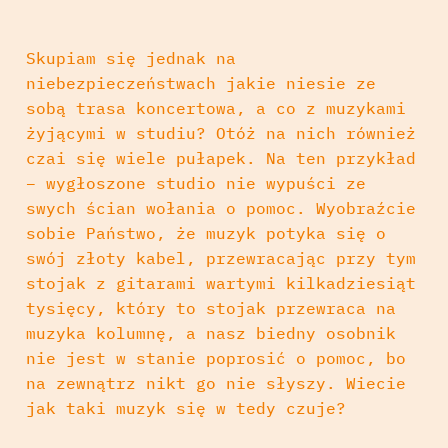
Skupiam się jednak na
niebezpieczeństwach jakie niesie ze
sobą trasa koncertowa, a co z muzykami
żyjącymi w studiu? Otóż na nich również
czai się wiele pułapek. Na ten przykład
– wygłoszone studio nie wypuści ze
swych ścian wołania o pomoc. Wyobraźcie
sobie Państwo, że muzyk potyka się o
swój złoty kabel, przewracając przy tym
stojak z gitarami wartymi kilkadziesiąt
tysięcy, który to stojak przewraca na
muzyka kolumnę, a nasz biedny osobnik
nie jest w stanie poprosić o pomoc, bo
na zewnątrz nikt go nie słyszy. Wiecie
jak taki muzyk się w tedy czuje?