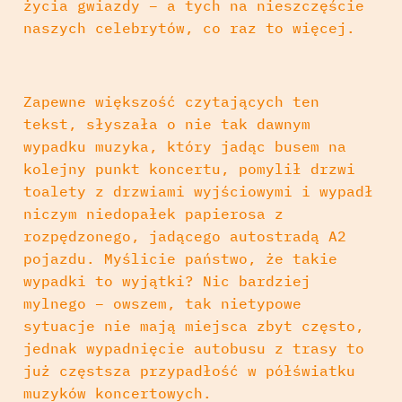
życia gwiazdy – a tych na nieszczęście
naszych celebrytów, co raz to więcej.
Zapewne większość czytających ten
tekst, słyszała o nie tak dawnym
wypadku muzyka, który jadąc busem na
kolejny punkt koncertu, pomylił drzwi
toalety z drzwiami wyjściowymi i wypadł
niczym niedopałek papierosa z
rozpędzonego, jadącego autostradą A2
pojazdu. Myślicie państwo, że takie
wypadki to wyjątki? Nic bardziej
mylnego – owszem, tak nietypowe
sytuacje nie mają miejsca zbyt często,
jednak wypadnięcie autobusu z trasy to
już częstsza przypadłość w półświatku
muzyków koncertowych.