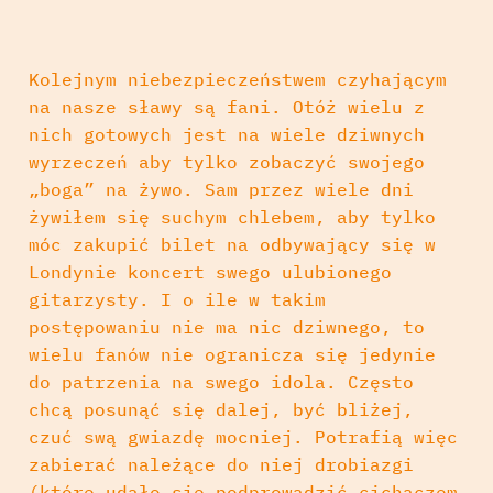
Kolejnym niebezpieczeństwem czyhającym
na nasze sławy są fani. Otóż wielu z
nich gotowych jest na wiele dziwnych
wyrzeczeń aby tylko zobaczyć swojego
„boga” na żywo. Sam przez wiele dni
żywiłem się suchym chlebem, aby tylko
móc zakupić bilet na odbywający się w
Londynie koncert swego ulubionego
gitarzysty. I o ile w takim
postępowaniu nie ma nic dziwnego, to
wielu fanów nie ogranicza się jedynie
do patrzenia na swego idola. Często
chcą posunąć się dalej, być bliżej,
czuć swą gwiazdę mocniej. Potrafią więc
zabierać należące do niej drobiazgi
(które udało się podprowadzić cichaczem