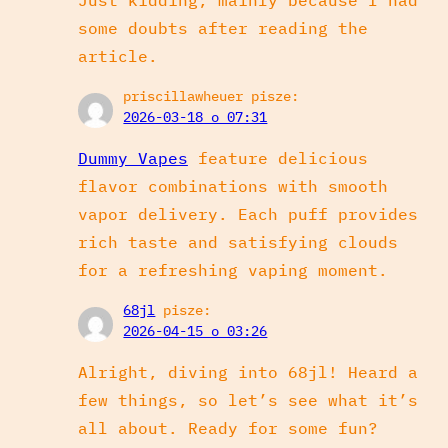
some doubts after reading the
article.
priscillawheuer
pisze:
2026-03-18 o 07:31
Dummy Vapes
feature delicious
flavor combinations with smooth
vapor delivery. Each puff provides
rich taste and satisfying clouds
for a refreshing vaping moment.
68jl
pisze:
2026-04-15 o 03:26
Alright, diving into 68jl! Heard a
few things, so let’s see what it’s
all about. Ready for some fun?