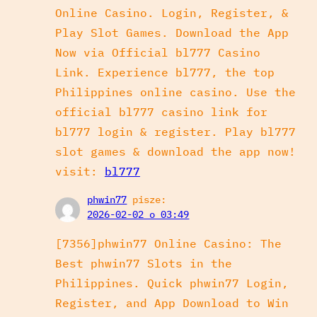
Online Casino. Login, Register, &
Play Slot Games. Download the App
Now via Official bl777 Casino
Link. Experience bl777, the top
Philippines online casino. Use the
official bl777 casino link for
bl777 login & register. Play bl777
slot games & download the app now!
visit:
bl777
phwin77
pisze:
2026-02-02 o 03:49
[7356]phwin77 Online Casino: The
Best phwin77 Slots in the
Philippines. Quick phwin77 Login,
Register, and App Download to Win