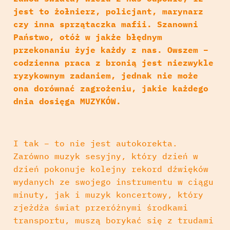
jest to żołnierz, policjant, marynarz
czy inna sprzątaczka mafii. Szanowni
Państwo, otóż w jakże błędnym
przekonaniu żyje każdy z nas. Owszem –
codzienna praca z bronią jest niezwykle
ryzykownym zadaniem, jednak nie może
ona dorównać zagrożeniu, jakie każdego
dnia dosięga MUZYKÓW.
I tak – to nie jest autokorekta.
Zarówno muzyk sesyjny, który dzień w
dzień pokonuje kolejny rekord dźwięków
wydanych ze swojego instrumentu w ciągu
minuty, jak i muzyk koncertowy, który
zjeżdża świat przeróżnymi środkami
transportu, muszą borykać się z trudami