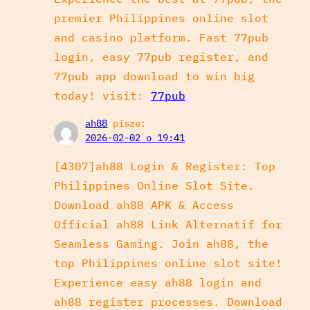
premier Philippines online slot
and casino platform. Fast 77pub
login, easy 77pub register, and
77pub app download to win big
today! visit:
77pub
ah88
pisze:
2026-02-02 o 19:41
[4307]ah88 Login & Register: Top
Philippines Online Slot Site.
Download ah88 APK & Access
Official ah88 Link Alternatif for
Seamless Gaming. Join ah88, the
top Philippines online slot site!
Experience easy ah88 login and
ah88 register processes. Download