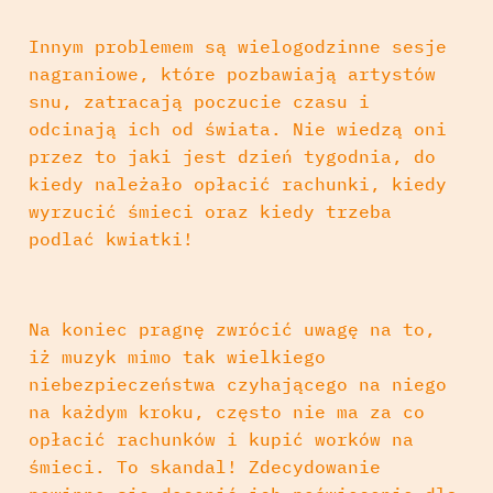
Innym problemem są wielogodzinne sesje
nagraniowe, które pozbawiają artystów
snu, zatracają poczucie czasu i
odcinają ich od świata. Nie wiedzą oni
przez to jaki jest dzień tygodnia, do
kiedy należało opłacić rachunki, kiedy
wyrzucić śmieci oraz kiedy trzeba
podlać kwiatki!
Na koniec pragnę zwrócić uwagę na to,
iż muzyk mimo tak wielkiego
niebezpieczeństwa czyhającego na niego
na każdym kroku, często nie ma za co
opłacić rachunków i kupić worków na
śmieci. To skandal! Zdecydowanie