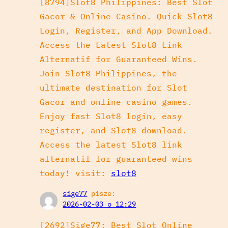
[8794]Slot8 Philippines: Best Slot
Gacor & Online Casino. Quick Slot8
Login, Register, and App Download.
Access the Latest Slot8 Link
Alternatif for Guaranteed Wins.
Join Slot8 Philippines, the
ultimate destination for Slot
Gacor and online casino games.
Enjoy fast Slot8 login, easy
register, and Slot8 download.
Access the latest Slot8 link
alternatif for guaranteed wins
today! visit:
slot8
sige77
pisze:
2026-02-03 o 12:29
[2692]Sige77: Best Slot Online