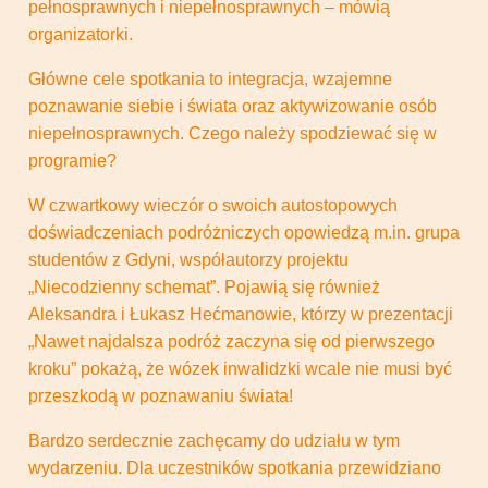
pełnosprawnych i niepełnosprawnych – mówią
organizatorki.
Główne cele spotkania to integracja, wzajemne
poznawanie siebie i świata oraz aktywizowanie osób
niepełnosprawnych. Czego należy spodziewać się w
programie?
W czwartkowy wieczór o swoich autostopowych
doświadczeniach podróżniczych opowiedzą m.in. grupa
studentów z Gdyni, współautorzy projektu
„Niecodzienny schemat”. Pojawią się również
Aleksandra i Łukasz Hećmanowie, którzy w prezentacji
„Nawet najdalsza podróż zaczyna się od pierwszego
kroku” pokażą, że wózek inwalidzki wcale nie musi być
przeszkodą w poznawaniu świata!
Bardzo serdecznie zachęcamy do udziału w tym
wydarzeniu. Dla uczestników spotkania przewidziano