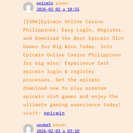
epicwin
pisze:
2026-02-02 o 18:55
[1386]Epicwin Online Casino
Philippines: Easy Login, Register,
and Download the Best Epicwin Slot
Games for Big Wins Today. Join
Epicwin Online Casino Philippines
for big wins! Experience fast
epicwin login & register
processes. Get the epicwin
download now to play premium
epicwin slot games and enjoy the
ultimate gaming experience today!
visit:
epicwin
unobet
pisze:
2026-02-03 o 03:10