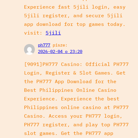
Experience fast 5jili login, easy
5jili register, and secure 5jili
app download for top games today.
visit:
5jili
ph777
pisze:
2026-02-04 o 23:20
[9091]PH777 Casino: Official PH777
Login, Register & Slot Games. Get
the PH777 App Download for the
Best Philippines Online Casino
Experience. Experience the best
Philippines online casino at PH777
Casino. Access your PH777 login,
PH777 register, and play top PH777
slot games. Get the PH777 app