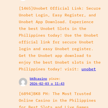
[1465]Unobet Official Link: Secure
Unobet Login, Easy Register, and
Unobet App Download. Experience
the best Unobet Slots in the
Philippines today! Use the Unobet
official link for secure Unobet
login and easy Unobet register.
Get the Unobet app download to
enjoy the best Unobet slots in the
Philippines today! visit:
unobet
bk8casino
pisze:
2026-02-03 o 11:43
[6894]BK8 PH: The Most Trusted
Online Casino in the Philippines
for Best Slots and Live Games.