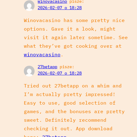
winovacasino
pisze:
2026-02-07 o 18:28
Winovacasino has some pretty nice
options. Gave it a look, might
visit it again later sometime. See
what they’ve got cooking over at
winovacasino
.
27betapp
pisze:
2026-02-07 o 18:28
Tried out 27betapp on a whim and
I’m actually pretty impressed!
Easy to use, good selection of
games, and the bonuses are pretty
sweet. Definitely recommend
checking it out. App download
here:
27betapp