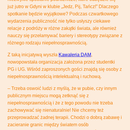
już jutro w Gdyni w klubie „Jedz, Pij, Tańcz!”
Dlaczego
spotkanie będzie wyjątkowe? Podczas czwartkowego
wydarzenia publiczność nie tylko usłyszy ciekawe
relacje z podróży w różne zakątki świata, ale również
nauczy się przełamywać bariery i stereotypy związane z
różnego rodzaju niepełnosprawnością.
Z taką inicjatywą wyszła
Kawaleria DAM
,
nowopowstała organizacja założona przez studentki
PG i UG. Wśród zaproszonych gości znajdą się osoby z
niepełnosprawnością intelektualną i ruchową.
– Trzeba oswoić ludzi z myślą, że w pubie, czy innym
publicznym miejscu mogą zetknąć się z
niepełnosprawnością i że z tego powodu nie trzeba
zachowywać się nienaturalnie! Nie chcemy też
przeprowadzać żadnej terapii. Chodzi o dobrą zabawę i
zacieranie granic między światem osób