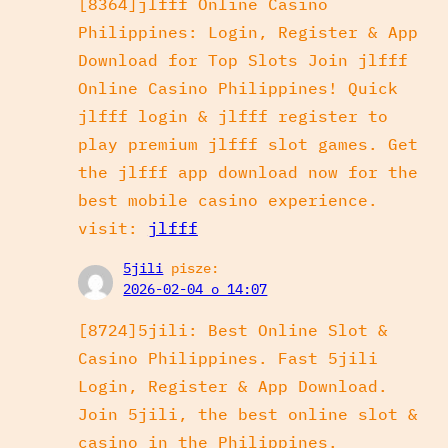
[8364]jlfff Online Casino
Philippines: Login, Register & App
Download for Top Slots Join jlfff
Online Casino Philippines! Quick
jlfff login & jlfff register to
play premium jlfff slot games. Get
the jlfff app download now for the
best mobile casino experience.
visit:
jlfff
5jili
pisze:
2026-02-04 o 14:07
[8724]5jili: Best Online Slot &
Casino Philippines. Fast 5jili
Login, Register & App Download.
Join 5jili, the best online slot &
casino in the Philippines.