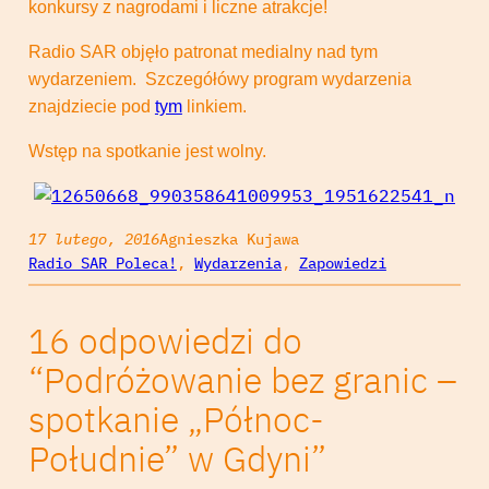
konkursy z nagrodami i liczne atrakcje!
Radio SAR objęło patronat medialny nad tym
wydarzeniem. Szczegółówy program wydarzenia
znajdziecie pod
tym
linkiem.
Wstęp na spotkanie jest wolny.
17 lutego, 2016
Agnieszka Kujawa
Radio SAR Poleca!
, 
Wydarzenia
, 
Zapowiedzi
16 odpowiedzi do
“Podróżowanie bez granic –
spotkanie „Północ-
Południe” w Gdyni”