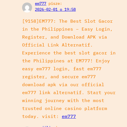
em777
pisze:
2026-02-01 o 19:58
[9158]EM777: The Best Slot Gacor
in the Philippines – Easy Login,
Register, and Download APK via
Official Link Alternatif.
Experience the best slot gacor in
the Philippines at EM777! Enjoy
easy em777 login, fast em777
register, and secure em777
download apk via our official
em777 link alternatif. Start your
winning journey with the most
trusted online casino platform
today. visit:
em777