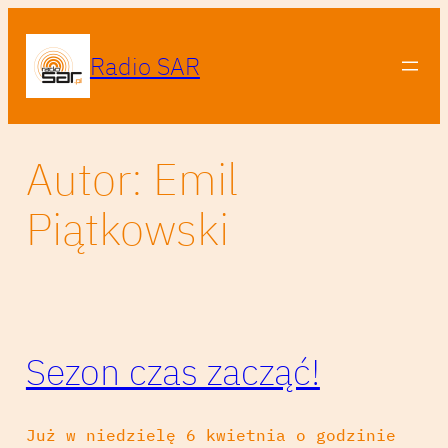
Przejdź
do
Radio SAR
treści
Autor:
Emil
Piątkowski
Sezon czas zacząć!
Już w niedzielę 6 kwietnia o godzinie