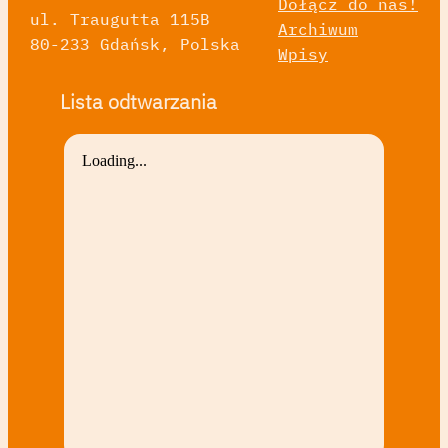
Dołącz do nas!
ul. Traugutta 115B
Archiwum
80-233 Gdańsk, Polska
Wpisy
Lista odtwarzania