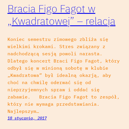
Bracia Figo Fagot w
„Kwadratowej” – relacja
Koniec semestru zimowego zbliża się
wielkimi krokami. Stres związany z
nadchodzącą sesją powoli narasta.
Dlatego koncert Braci Figo Fagot, który
odbył się w minioną sobotę w klubie
„Kwadratowa” był idealną okazją, aby
choć na chwilę oderwać się od
nieprzyjemnych spraw i oddać się
zabawie. Bracia Figo Fagot to zespół,
który nie wymaga przedstawiania.
Najlepszym…
18 stycznia, 2017