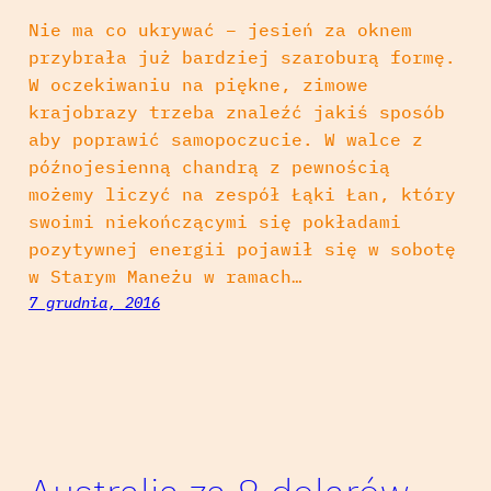
Nie ma co ukrywać – jesień za oknem
przybrała już bardziej szaroburą formę.
W oczekiwaniu na piękne, zimowe
krajobrazy trzeba znaleźć jakiś sposób
aby poprawić samopoczucie. W walce z
późnojesienną chandrą z pewnością
możemy liczyć na zespół Łąki Łan, który
swoimi niekończącymi się pokładami
pozytywnej energii pojawił się w sobotę
w Starym Maneżu w ramach…
7 grudnia, 2016