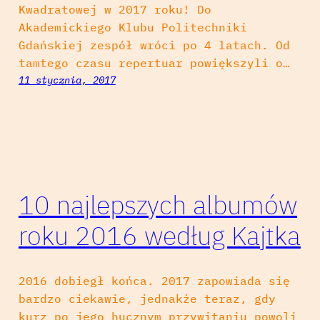
Kwadratowej w 2017 roku! Do
Akademickiego Klubu Politechniki
Gdańskiej zespół wróci po 4 latach. Od
tamtego czasu repertuar powiększyli o…
11 stycznia, 2017
10 najlepszych albumów
roku 2016 według Kajtka
2016 dobiegł końca. 2017 zapowiada się
bardzo ciekawie, jednakże teraz, gdy
kurz po jego hucznym przywitaniu powoli