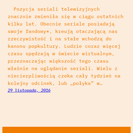
Pozycja seriali telewizyjnych
znacznie zmieniła się w ciągu ostatnich
kilku lat. Obecnie seriale posiadają
swoje fandomy*, kreują otaczającą nas
rzeczywistość i na stałe wchodzą do
kanonu popkultury. Ludzie coraz więcej
czasu spędzają w świecie wirtualnym,
przeznaczając większość tego czasu
właśnie na oglądanie seriali. Wielu z
niecierpliwością czeka cały tydzień na
kolejny odcinek, lub „połyka” w…
29 listopada, 2016