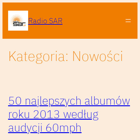
Przejdź
do
Radio SAR
treści
Kategoria:
Nowości
50 najlepszych albumów
roku 2013 według
audycji 60mph