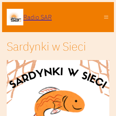
Radio SAR
Sardynki w Sieci