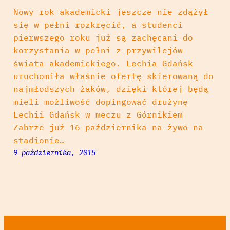
Nowy rok akademicki jeszcze nie zdążył
się w pełni rozkręcić, a studenci
pierwszego roku już są zachęcani do
korzystania w pełni z przywilejów
świata akademickiego. Lechia Gdańsk
uruchomiła właśnie ofertę skierowaną do
najmłodszych żaków, dzięki której będą
mieli możliwość dopingować drużynę
Lechii Gdańsk w meczu z Górnikiem
Zabrze już 16 października na żywo na
stadionie…
9 października, 2015