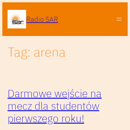
Przejdź
do
Radio SAR
treści
Tag:
arena
Darmowe wejście na
mecz dla studentów
pierwszego roku!