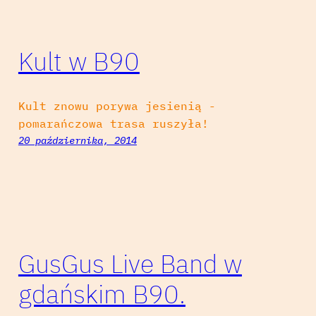
Kult w B90
Kult znowu porywa jesienią -
pomarańczowa trasa ruszyła!
20 października, 2014
GusGus Live Band w
gdańskim B90.