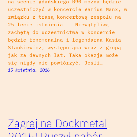
na scenie gdańskiego B90 można będzie
uczestniczyć w koncercie Varius Manx, w
związku z trasą koncertową zespołu na
25-lecie istnienia. Niewątpliwą
zachętą do uczestnictwa w koncercie
będzie fenomenalna i legendarna Kasia
Stankiewicz, występująca wraz z grupą
jak za dawnych lat. Taka okazja może
się nigdy nie powtórzyć. Jeśli…
15 kwietnia, 2016
Zagraj na Dockmetal
2015! Ruszył nabór