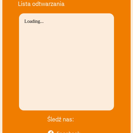
Lista odtwarzania
Śledź nas: