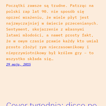
Początki zawsze są trudne. Patrząc na
polski rap lat 90. nie sposób się
oprzeć wrażeniu, że wiele płyt jest
najzwyczajniej w świecie przecenianych.
Sentyment, skojarzenie z własnymi
latami młodości, a nawet prosty fakt,
że w owym czasie prawie każdy kto umiał
prosto złożyć rym nieczasownikowy i
nieprzymiotnikowy był królem gry – to
wszystko składa się…
29 maja, 2015
Cover tygodnia: disco po