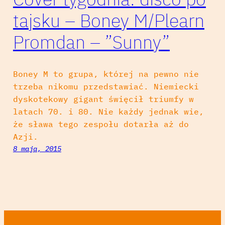
tajsku – Boney M/Plearn
Promdan – ”Sunny”
Boney M to grupa, której na pewno nie
trzeba nikomu przedstawiać. Niemiecki
dyskotekowy gigant święcił triumfy w
latach 70. i 80. Nie każdy jednak wie,
że sława tego zespołu dotarła aż do
Azji.
8 maja, 2015