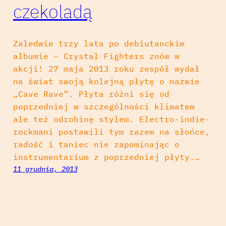
czekoladą
Zaledwie trzy lata po debiutanckim
albumie – Crystal Fighters znów w
akcji! 27 maja 2013 roku zespół wydał
na świat swoją kolejną płytę o nazwie
„Cave Rave”. Płyta różni się od
poprzedniej w szczególności klimatem
ale też odrobinę stylem. Electro-indie-
rockmani postawili tym razem na słońce,
radość i taniec nie zapominając o
instrumentarium z poprzedniej płyty.…
11 grudnia, 2013