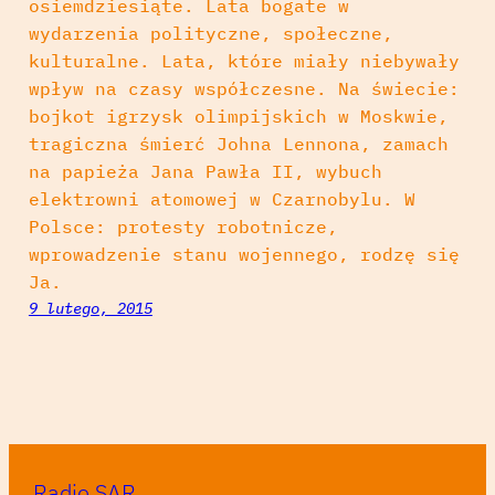
osiemdziesiąte. Lata bogate w
wydarzenia polityczne, społeczne,
kulturalne. Lata, które miały niebywały
wpływ na czasy współczesne. Na świecie:
bojkot igrzysk olimpijskich w Moskwie,
tragiczna śmierć Johna Lennona, zamach
na papieża Jana Pawła II, wybuch
elektrowni atomowej w Czarnobylu. W
Polsce: protesty robotnicze,
wprowadzenie stanu wojennego, rodzę się
Ja.
9 lutego, 2015
Radio SAR