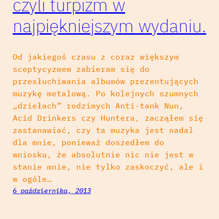
czyli turpizm w
najpiękniejszym wydaniu.
Od jakiegoś czasu z coraz większym
sceptycyzmem zabieram się do
przesłuchiwania albumów prezentujących
muzykę metalową. Po kolejnych szumnych
„dziełach” rodzimych Anti-tank Nun,
Acid Drinkers czy Huntera, zacząłem się
zastanawiać, czy ta muzyka jest nadal
dla mnie, ponieważ doszedłem do
wniosku, że absolutnie nic nie jest w
stanie mnie, nie tylko zaskoczyć, ale i
w ogóle…
6 października, 2013