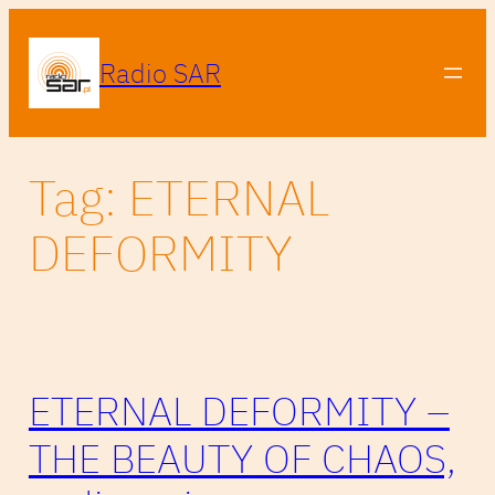
Przejdź
do
Radio SAR
treści
Tag:
ETERNAL
DEFORMITY
ETERNAL DEFORMITY –
THE BEAUTY OF CHAOS,