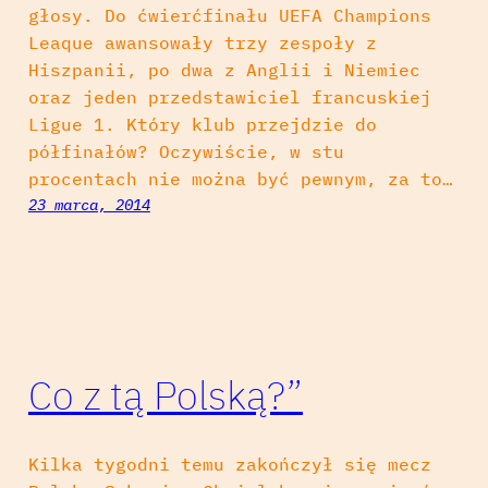
głosy. Do ćwierćfinału UEFA Champions
Leaque awansowały trzy zespoły z
Hiszpanii, po dwa z Anglii i Niemiec
oraz jeden przedstawiciel francuskiej
Ligue 1. Który klub przejdzie do
półfinałów? Oczywiście, w stu
procentach nie można być pewnym, za to…
23 marca, 2014
Co z tą Polską?”
Kilka tygodni temu zakończył się mecz