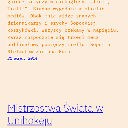
gardeł krzyczy w niebogłosy: „Trefl,
Trefl!”. Siadam wygodnie w strefie
mediów. Obok mnie widzę znanych
dziennikarzy i szychy Sopockiej
koszykówki. Wszyscy czekamy w napięciu.
Zaraz rozpocznie się trzeci mecz
półfinałowy pomiędzy Treflem Sopot a
Stelmetem Zielona Góra.
21 maja, 2014
Mistrzostwa Świata w
Unihokeju