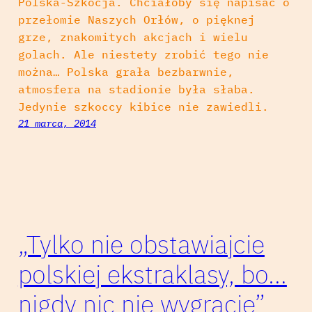
Polska-Szkocja. Chciałoby się napisać o
przełomie Naszych Orłów, o pięknej
grze, znakomitych akcjach i wielu
golach. Ale niestety zrobić tego nie
można… Polska grała bezbarwnie,
atmosfera na stadionie była słaba.
Jedynie szkoccy kibice nie zawiedli.
21 marca, 2014
„Tylko nie obstawiajcie
polskiej ekstraklasy, bo…
nigdy nic nie wygracie”