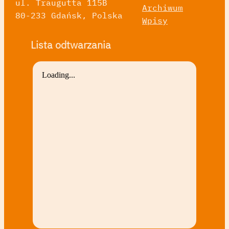
ul. Traugutta 115B
Archiwum
80-233 Gdańsk, Polska
Wpisy
Lista odtwarzania