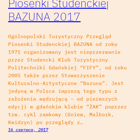
Piosenki Studenckiej
BAZUNA 2017
Ogólnopolski Turystyczny Przegląd
Piosenki Studenckiej BAZUNA od roku
1971 organizowany jest nieprzerwanie
przez Studencki Klub Turystyczny
Politechniki Gdańskiej “FIFY”, od roku
2005 także przez Stowarzyszenie
Kulturalno-Artystyczne “Bazuna”. Jest
jedyną w Polsce imprezą tego typu z
założenia wędrującą – od pierwszych
edycji w gdańskim klubie “ŻAK” poprzez
tzw. cykl zamkowy (Gniew, Malbork,
Kwidzyn) po przeglądy z…
16 czerwca, 2017