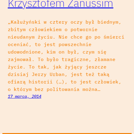
Krzysztofem Zanussim
„Kałużyński w cztery oczy był biednym,
zbitym człowiekiem o potwornie
nieudanym życiu. Nie chce go po śmierci
oceniać, to jest powszechnie
udowodnione, kim on był, czym się
zajmował. To było tragiczne, złamane
życie. To tak, jak żyjący jeszcze
dzisiaj Jerzy Urban, jest też taką
ofiarą historii (…), to jest człowiek,
o którym bez politowania można…
17 marca, 2014