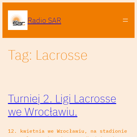
Przejdź
do
Radio SAR
treści
Tag:
Lacrosse
Turniej 2. Ligi Lacrosse
we Wrocławiu.
12. kwietnia we Wrocławiu, na stadionie