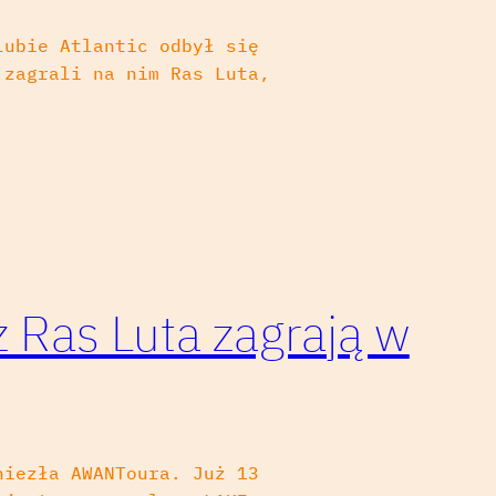
lubie Atlantic odbył się
 zagrali na nim Ras Luta,
z Ras Luta zagrają w
niezła AWANToura. Już 13