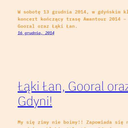
W sobotę 13 grudnia 2014, w gdyńskim k
koncert kończący trasę Awantour 2014 –
Gooral oraz Łąki Łan.
16 grudnia, 2014
Łąki Łan, Gooral ora
Gdyni!
My się zimy nie boimy!! Zapowiada się 