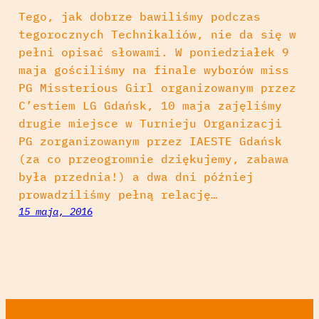
Tego, jak dobrze bawiliśmy podczas
tegorocznych Technikaliów, nie da się w
pełni opisać słowami. W poniedziałek 9
maja gościliśmy na finale wyborów miss
PG Missterious Girl organizowanym przez
C’estiem LG Gdańsk, 10 maja zajęliśmy
drugie miejsce w Turnieju Organizacji
PG zorganizowanym przez IAESTE Gdańsk
(za co przeogromnie dziękujemy, zabawa
była przednia!) a dwa dni później
prowadziliśmy pełną relację…
15 maja, 2016