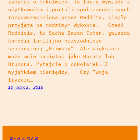
zapytaj o cokolwiek. To forma wywiadu z
użytkownikami portali społecznościowych
rozpowszechniona przez Reddita, ciepło
przyjęta na rodzimym Wykopie. Cześć
Reddicie, tu Sacha Baron Cohen, gwiazda
komedii familijno-przyrodniczo-
sensacyjnej „Grimsby”. Ale większość
może mnie pamiętać jako Borata lub
Brunona. Pytajcie o cokolwiek. Z
wyjątkiem pieniędzy. Czy Twoja
fryzura…
10 marca, 2016
Radio SAR