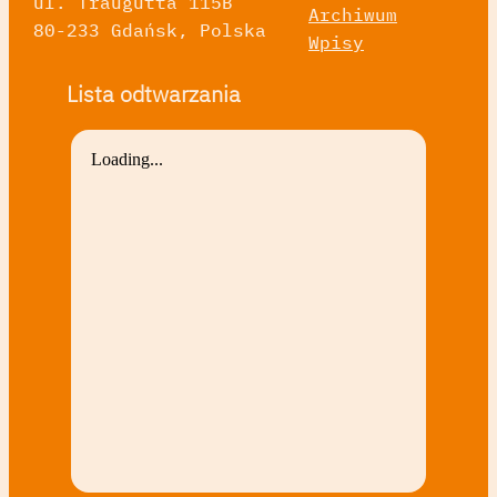
ul. Traugutta 115B
Archiwum
80-233 Gdańsk, Polska
Wpisy
Lista odtwarzania