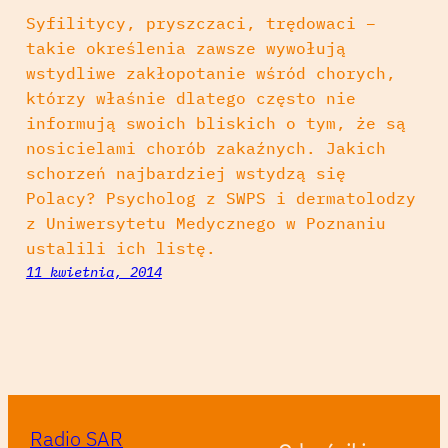
Syfilitycy, pryszczaci, trędowaci –
takie określenia zawsze wywołują
wstydliwe zakłopotanie wśród chorych,
którzy właśnie dlatego często nie
informują swoich bliskich o tym, że są
nosicielami chorób zakaźnych. Jakich
schorzeń najbardziej wstydzą się
Polacy? Psycholog z SWPS i dermatolodzy
z Uniwersytetu Medycznego w Poznaniu
ustalili ich listę.
11 kwietnia, 2014
Radio SAR