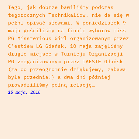
Tego, jak dobrze bawiliśmy podczas
tegorocznych Technikaliów, nie da się w
pełni opisać słowami. W poniedziałek 9
maja gościliśmy na finale wyborów miss
PG Missterious Girl organizowanym przez
C’estiem LG Gdańsk, 10 maja zajęliśmy
drugie miejsce w Turnieju Organizacji
PG zorganizowanym przez IAESTE Gdańsk
(za co przeogromnie dziękujemy, zabawa
była przednia!) a dwa dni później
prowadziliśmy pełną relację…
15 maja, 2016