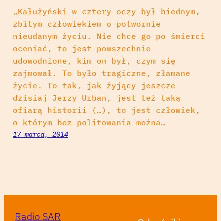
„Kałużyński w cztery oczy był biednym,
zbitym człowiekiem o potwornie
nieudanym życiu. Nie chce go po śmierci
oceniać, to jest powszechnie
udowodnione, kim on był, czym się
zajmował. To było tragiczne, złamane
życie. To tak, jak żyjący jeszcze
dzisiaj Jerzy Urban, jest też taką
ofiarą historii (…), to jest człowiek,
o którym bez politowania można…
17 marca, 2014
Radio SAR