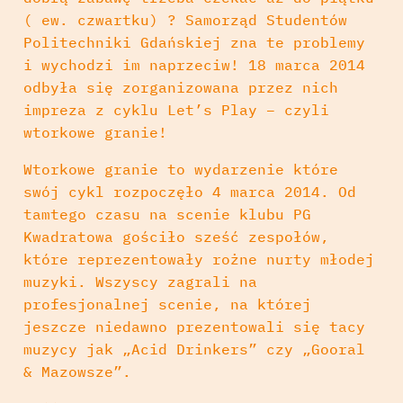
( ew. czwartku) ? Samorząd Studentów
Politechniki Gdańskiej zna te problemy
i wychodzi im naprzeciw! 18 marca 2014
odbyła się zorganizowana przez nich
impreza z cyklu Let’s Play – czyli
wtorkowe granie!
Wtorkowe granie to wydarzenie które
swój cykl rozpoczęło 4 marca 2014. Od
tamtego czasu na scenie klubu PG
Kwadratowa gościło sześć zespołów,
które reprezentowały rożne nurty młodej
muzyki. Wszyscy zagrali na
profesjonalnej scenie, na której
jeszcze niedawno prezentowali się tacy
muzycy jak „Acid Drinkers” czy „Gooral
& Mazowsze”.