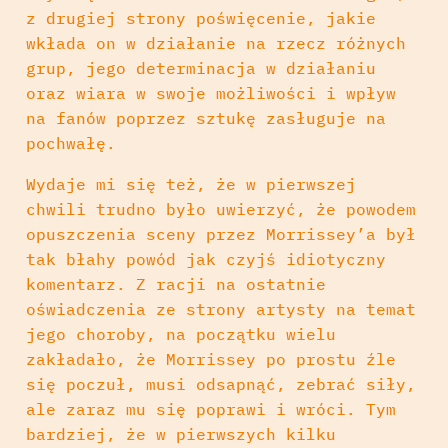
z drugiej strony poświęcenie, jakie
wkłada on w działanie na rzecz różnych
grup, jego determinacja w działaniu
oraz wiara w swoje możliwości i wpływ
na fanów poprzez sztukę zasługuje na
pochwałę.
Wydaje mi się też, że w pierwszej
chwili trudno było uwierzyć, że powodem
opuszczenia sceny przez Morrissey’a był
tak błahy powód jak czyjś idiotyczny
komentarz. Z racji na ostatnie
oświadczenia ze strony artysty na temat
jego choroby, na początku wielu
zakładało, że Morrissey po prostu źle
się poczuł, musi odsapnąć, zebrać siły,
ale zaraz mu się poprawi i wróci. Tym
bardziej, że w pierwszych kilku