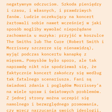
negatywnym odczuciom. Szkoda pieniędzy
i czasu, i własnych, i prawdziwych
fanów. Ludzie oczekujący na koncert
żartowali sobie nawet wcześniej w jaki
sposób mogliby wywołać niepożądane
zachowania u muzyka: przyjść w koszulce
The Smiths lub The Cure (Robert Smith i
Morrissey szczerze się nienawidzą),
wyjąć podczas koncertu kanapkę z
mięsem… Pomysłów było sporo, ale tak
naprawdę nikt nie spodziewał się, że
faktycznie koncert zakończy się według
tak fatalnego scenariusza. Fani są
świadomi zdania i poglądów Morrissey’a
na wiele spraw i światowych problemów.
Z jednej strony można uczepić się
namolnego i bezwzględnego promowania,
czy wręcz narzucania swoich ideologii,