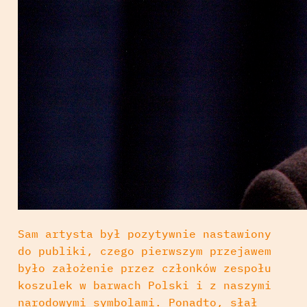
Sam artysta był pozytywnie nastawiony
do publiki, czego pierwszym przejawem
było założenie przez członków zespołu
koszulek w barwach Polski i z naszymi
narodowymi symbolami. Ponadto, słał