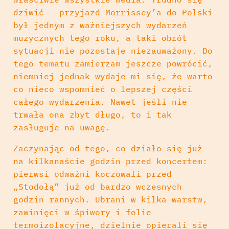
dziwić – przyjazd Morrissey’a do Polski
był jednym z ważniejszych wydarzeń
muzycznych tego roku, a taki obrót
sytuacji nie pozostaje niezauważony. Do
tego tematu zamierzam jeszcze powrócić,
niemniej jednak wydaje mi się, że warto
co nieco wspomnieć o lepszej części
całego wydarzenia. Nawet jeśli nie
trwała ona zbyt długo, to i tak
zasługuje na uwagę.
Zaczynając od tego, co działo się już
na kilkanaście godzin przed koncertem:
pierwsi odważni koczowali przed
„Stodołą” już od bardzo wczesnych
godzin rannych. Ubrani w kilka warstw,
zawinięci w śpiwory i folie
termoizolacyjne, dzielnie opierali się