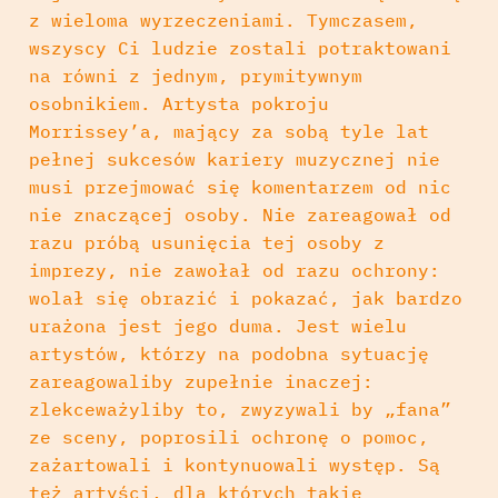
z wieloma wyrzeczeniami. Tymczasem,
wszyscy Ci ludzie zostali potraktowani
na równi z jednym, prymitywnym
osobnikiem. Artysta pokroju
Morrissey’a, mający za sobą tyle lat
pełnej sukcesów kariery muzycznej nie
musi przejmować się komentarzem od nic
nie znaczącej osoby. Nie zareagował od
razu próbą usunięcia tej osoby z
imprezy, nie zawołał od razu ochrony:
wolał się obrazić i pokazać, jak bardzo
urażona jest jego duma. Jest wielu
artystów, którzy na podobna sytuację
zareagowaliby zupełnie inaczej:
zlekceważyliby to, zwyzywali by „fana”
ze sceny, poprosili ochronę o pomoc,
zażartowali i kontynuowali występ. Są
też artyści, dla których takie