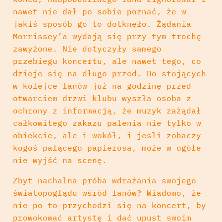
nawet nie dał po sobie poznać, że w
jakiś sposób go to dotknęło. Żądania
Morrissey’a wydają się przy tym trochę
zawyżone. Nie dotyczyły samego
przebiegu koncertu, ale nawet tego, co
dzieje się na długo przed. Do stojących
w kolejce fanów już na godzinę przed
otwarciem drzwi klubu wyszła osoba z
ochrony z informacją, że muzyk zażądał
całkowitego zakazu palenia nie tylko w
obiekcie, ale i wokół, i jesli zobaczy
kogoś palącego papierosa, może w ogóle
nie wyjść na scenę.
Zbyt nachalna próba wdrażania swojego
światopoglądu wśród fanów? Wiadomo, że
nie po to przychodzi się na koncert, by
prowokować artystę i dać upust swoim