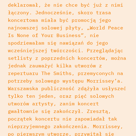
deklarował, że nie chce być już z nimi
łączony. Jednocześnie, skoro trasa
koncertowa miała być promocją jego
najnowszej solowej płyty, „World Peace
Is None of Your Business”, nie
spodziewałam się nawiązań do jego
wcześniejszej twórczości. Przeglądając
setlisty z poprzednich koncertów, można
jednak zauważyć kilka utworów z
repertuaru The Smiths, przemyconych na
potrzeby solowego występu Morrissey’a.
Warszawska publiczność zdążyła usłyszeć
tylko ten jeden, oraz pięć solowych
utworów artysty, zanim koncert
gwałtownie się zakończył. Zresztą,
początek koncertu nie zapowiadał tak
nieprzyjemnego zakończenia. Morrissey,
po pierwszym utworze, przywitał się