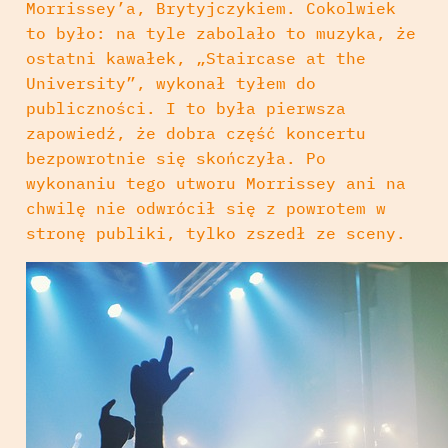
Morrissey’a, Brytyjczykiem. Cokolwiek
to było: na tyle zabolało to muzyka, że
ostatni kawałek, „Staircase at the
University”, wykonał tyłem do
publiczności. I to była pierwsza
zapowiedź, że dobra część koncertu
bezpowrotnie się skończyła. Po
wykonaniu tego utworu Morrissey ani na
chwilę nie odwrócił się z powrotem w
stronę publiki, tylko zszedł ze sceny.