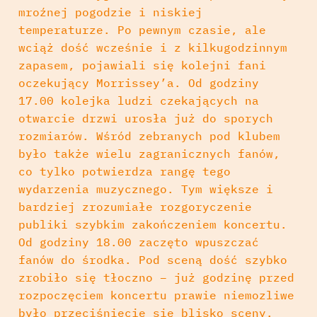
mroźnej pogodzie i niskiej
temperaturze. Po pewnym czasie, ale
wciąż dość wcześnie i z kilkugodzinnym
zapasem, pojawiali się kolejni fani
oczekujący Morrissey’a. Od godziny
17.00 kolejka ludzi czekających na
otwarcie drzwi urosła już do sporych
rozmiarów. Wśród zebranych pod klubem
było także wielu zagranicznych fanów,
co tylko potwierdza rangę tego
wydarzenia muzycznego. Tym większe i
bardziej zrozumiałe rozgoryczenie
publiki szybkim zakończeniem koncertu.
Od godziny 18.00 zaczęto wpuszczać
fanów do środka. Pod sceną dość szybko
zrobiło się tłoczno – już godzinę przed
rozpoczęciem koncertu prawie niemozliwe
było przeciśnięcie się blisko sceny.